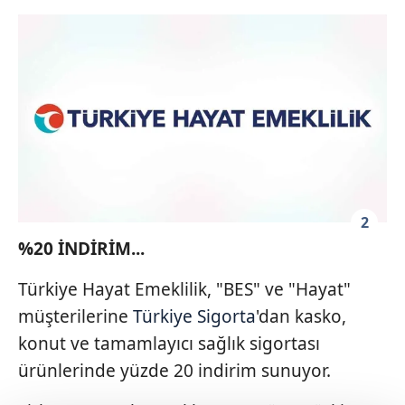
2
%20 İNDİRİM...
Türkiye Hayat Emeklilik, "BES" ve "Hayat"
müşterilerine
Türkiye Sigorta
'dan kasko,
konut ve tamamlayıcı sağlık sigortası
ürünlerinde yüzde 20 indirim sunuyor.