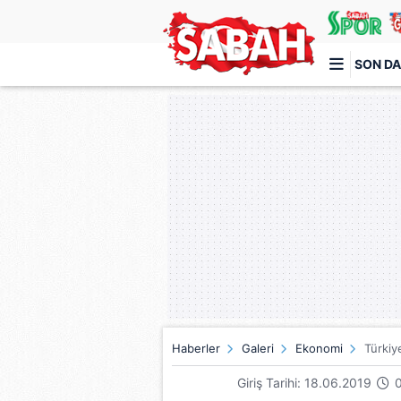
SON DA
Türkiye'nin en iyi haber sitesi
Haberler
Galeri
Ekonomi
Türkiy
Giriş Tarihi: 18.06.2019
0