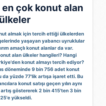
 en çok konut alan
ülkeler
ut almak için tercih ettiği ülkelerden
ölgelerinde yaşayan yabancı uyruklular
tırım amaçlı konut alanlar da var.
onut alan ülkeler hangileri? Hangi
rkiye'den konut almayı tercih ediyor?
ıs döneminde 9 bin 756 adet konut
 da yüzde 77'lik artışa işaret etti. Bu
ncılara konut satışı geçen yılın aynı
artış göstererek 2 bin 415'ten 3 bin
25'e yükseldi.