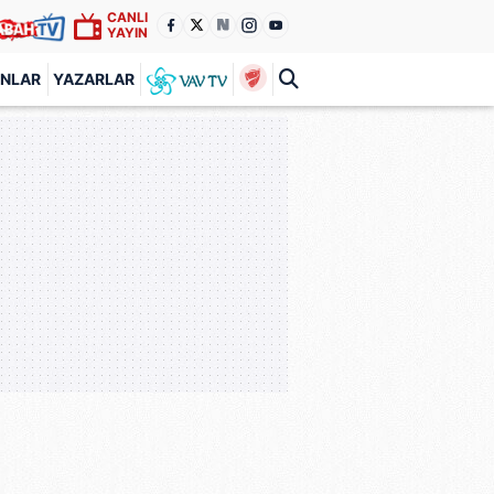
CANLI
YAYIN
ANLAR
YAZARLAR