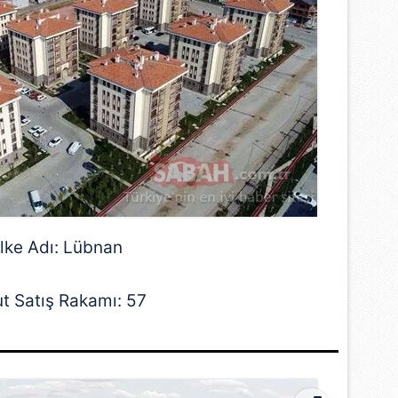
lke Adı: Lübnan
t Satış Rakamı: 57