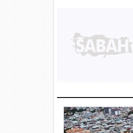
mevzuata uygun olarak kullanılan