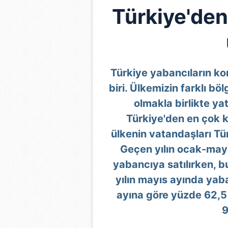
Türkiye'den
Türkiye yabancıların kon
biri. Ülkemizin farklı b
olmakla birlikte ya
Türkiye'den en çok k
ülkenin vatandaşları Tü
Geçen yılın ocak-may
yabancıya satılırken, bu
yılın mayıs ayında yaba
ayına göre yüzde 62,5 
9