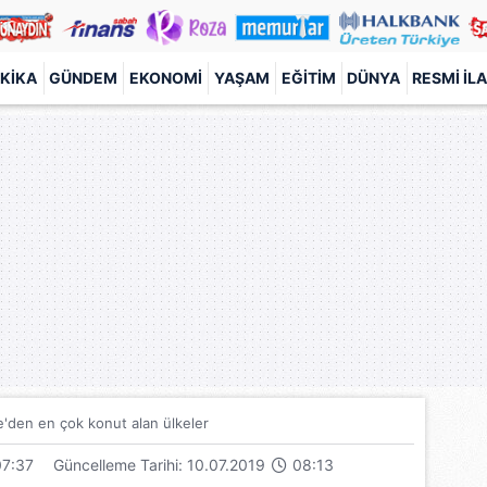
KIKA
GÜNDEM
EKONOMI
YAŞAM
EĞITIM
DÜNYA
RESMI İL
e'den en çok konut alan ülkeler
7:37
Güncelleme Tarihi: 10.07.2019
08:13