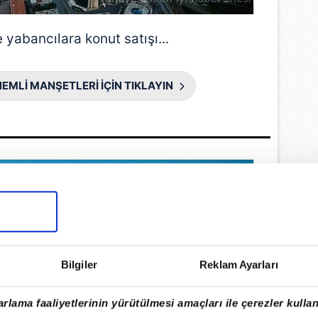
e yabancılara konut satışı...
EMLİ MANŞETLERİ İÇİN TIKLAYIN
Bilgiler
Reklam Ayarları
rlama faaliyetlerinin yürütülmesi amaçları ile çerezler kullan