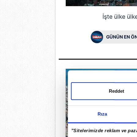
İşte ülke ülk
GÜNÜN EN ÖN
Reddet
Rıza
"Sitelerimizde reklam ve paza