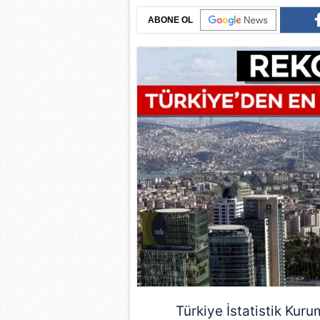
ABONE OL
Türkiye
İstatistik Kurum