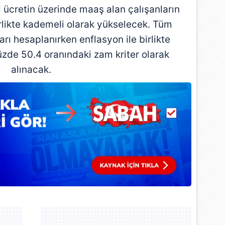
 ücretin üzerinde maaş alan çalışanların
birlikte kademeli olarak yükselecek. Tüm
arı hesaplanırken enflasyon ile birlikte
üzde 50.4 oranındaki zam kriter olarak
alınacak.