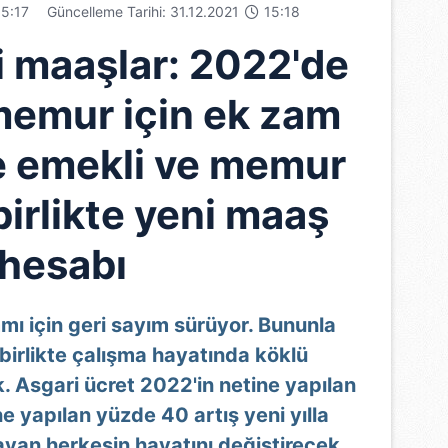
5:17
Güncelleme Tarihi: 31.12.2021
15:18
ni maaşlar: 2022'de
memur için ek zam
te emekli ve memur
birlikte yeni maaş
hesabı
ı için geri sayım sürüyor. Bununla
birlikte çalışma hayatında köklü
. Asgari ücret 2022'in netine yapılan
e yapılan yüzde 40 artış yeni yılla
mayan herkesin hayatını değiştirecek.