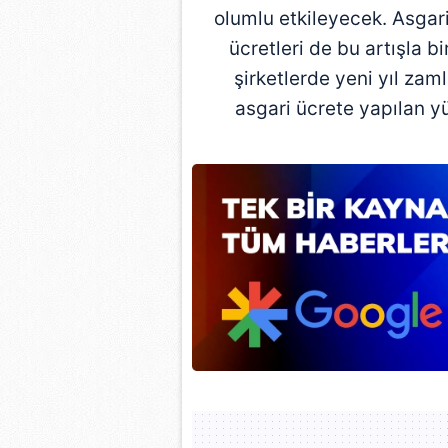
olumlu etkileyecek. Asgari
ücretleri de bu artışla 
şirketlerde yeni yıl zaml
asgari ücrete yapılan y