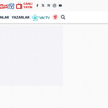
CANLI
YAYIN
ANLAR
YAZARLAR