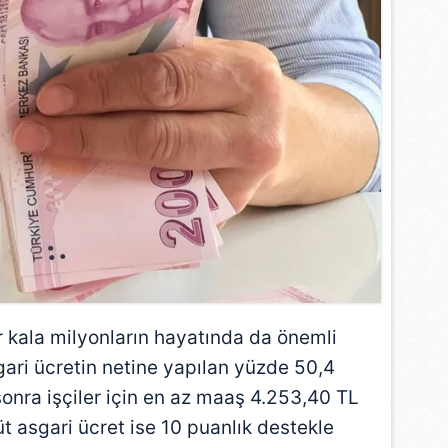
er kala milyonların hayatında da önemli
sgari ücretin netine yapılan yüzde 50,4
onra işçiler için en az maaş 4.253,40 TL
t asgari ücret ise 10 puanlık destekle