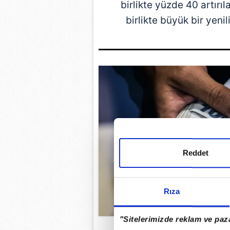
birlikte yüzde 40 artırıl
birlikte büyük bir yeni
Reddet
Rıza
"Sitelerimizde reklam ve paza