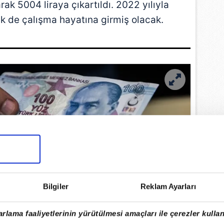
arak 5004 liraya çıkartıldı. 2022 yılıyla
lik de çalışma hayatına girmiş olacak.
Bilgiler
Reklam Ayarları
rlama faaliyetlerinin yürütülmesi amaçları ile çerezler kullan