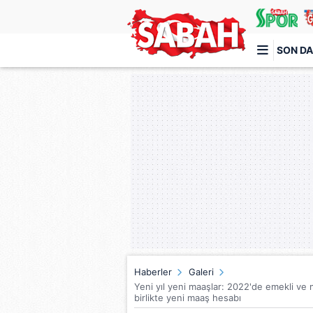
SON DA
Türkiye'nin en iyi haber sitesi
Haberler
Galeri
Yeni yıl yeni maaşlar: 2022'de emekli ve
birlikte yeni maaş hesabı