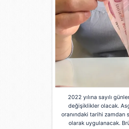
2022 yılına sayılı günl
değişiklikler olacak. A
oranındaki tarihi zamdan s
olarak uygulanacak. Brü