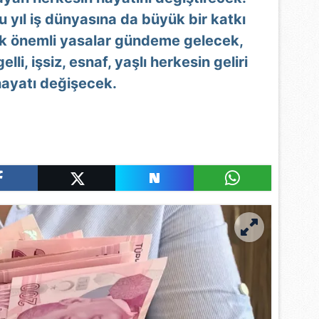
u yıl iş dünyasına da büyük bir katkı
 önemli yasalar gündeme gelecek,
lli, işsiz, esnaf, yaşlı herkesin geliri
hayatı değişecek.