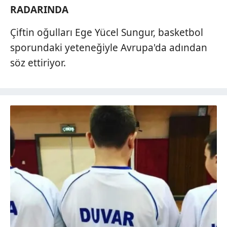
RADARINDA
Çiftin oğulları Ege Yücel Sungur, basketbol
sporundaki yeteneğiyle Avrupa'da adından
söz ettiriyor.