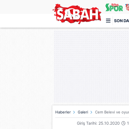
SON DA
Türkiye'nin en iyi haber sitesi
Haberler
Galeri
Cem Belevi ve oyun
Giriş Tarihi: 25.10.2020
1