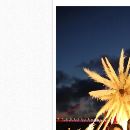
mevzuata uygun olarak kullanılan