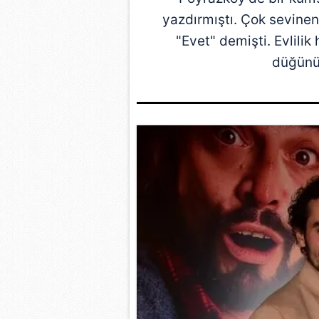
yazdırmıştı. Çok sevinen
"Evet" demişti. Evlili
düğünü 