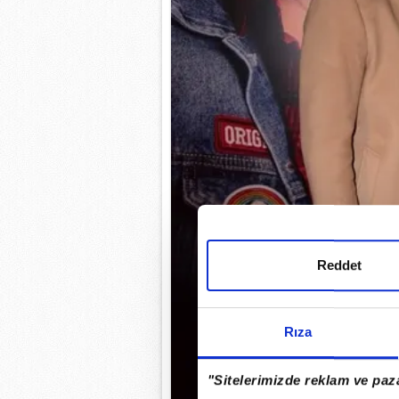
Reddet
Rıza
"Sitelerimizde reklam ve paza