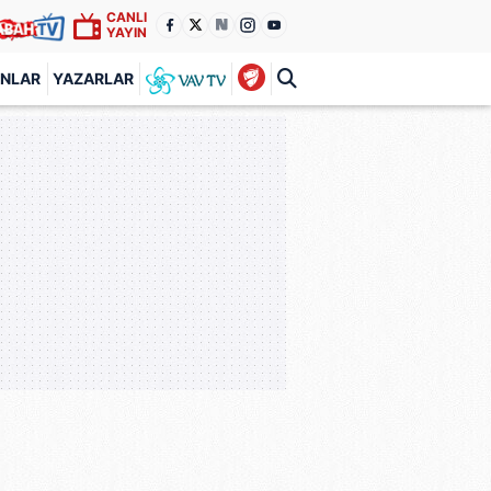
CANLI
YAYIN
ANLAR
YAZARLAR