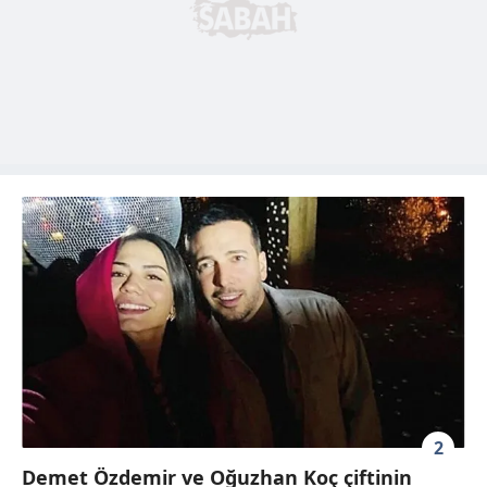
2
Demet Özdemir ve Oğuzhan Koç çiftinin