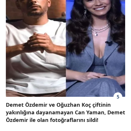
5
Demet Özdemir ve Oğuzhan Koç çiftinin
yakınlığına dayanamayan Can Yaman, Demet
Özdemir ile olan fotoğraflarını sildi!