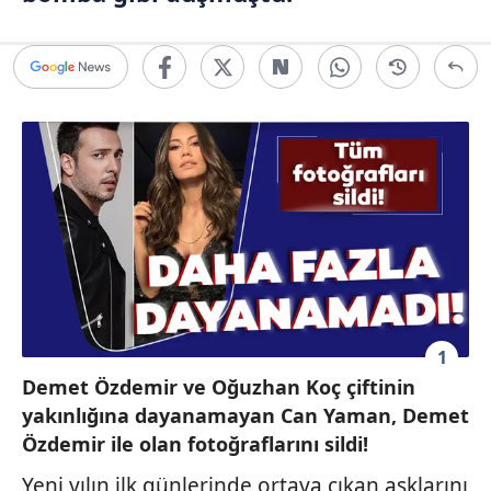
1
Demet Özdemir ve Oğuzhan Koç çiftinin
yakınlığına dayanamayan Can Yaman, Demet
Özdemir ile olan fotoğraflarını sildi!
Yeni yılın ilk günlerinde ortaya çıkan aşklarını