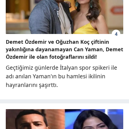
4
Demet Özdemir ve Oğuzhan Koç çiftinin
yakınlığına dayanamayan Can Yaman, Demet
Özdemir ile olan fotoğraflarını sildi!
Geçtiğimiz günlerde İtalyan spor spikeri ile
adı anılan Yaman'ın bu hamlesi ikilinin
hayranlarını şaşırttı.