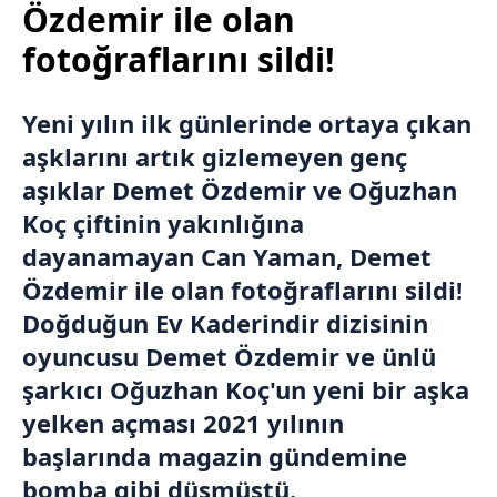
Özdemir ile olan
fotoğraflarını sildi!
Yeni yılın ilk günlerinde ortaya çıkan
aşklarını artık gizlemeyen genç
aşıklar
Demet Özdemir
ve
Oğuzhan
Koç
çiftinin yakınlığına
dayanamayan Can Yaman, Demet
Özdemir ile olan fotoğraflarını sildi!
Doğduğun Ev Kaderindir dizisinin
oyuncusu Demet Özdemir ve ünlü
şarkıcı Oğuzhan Koç'un yeni bir aşka
yelken açması 2021 yılının
başlarında magazin gündemine
bomba gibi düşmüştü.