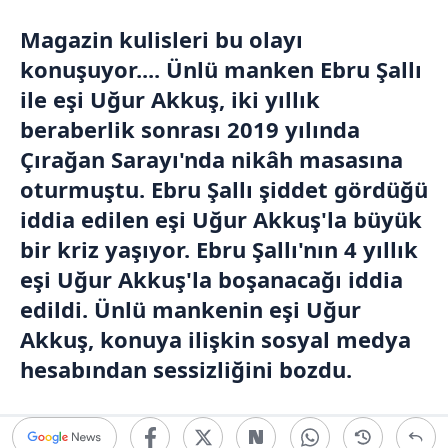
Magazin kulisleri bu olayı
konuşuyor.... Ünlü manken Ebru Şallı
ile eşi Uğur Akkuş, iki yıllık
beraberlik sonrası 2019 yılında
Çırağan Sarayı'nda nikâh masasına
oturmuştu. Ebru Şallı şiddet gördüğü
iddia edilen eşi Uğur Akkuş'la büyük
bir kriz yaşıyor. Ebru Şallı'nın 4 yıllık
eşi Uğur Akkuş'la boşanacağı iddia
edildi. Ünlü mankenin eşi Uğur
Akkuş, konuya ilişkin sosyal medya
hesabından sessizliğini bozdu.