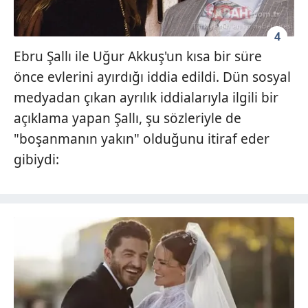
4
Ebru Şallı ile Uğur Akkuş'un kısa bir süre
önce evlerini ayırdığı iddia edildi. Dün sosyal
medyadan çıkan ayrılık iddialarıyla ilgili bir
açıklama yapan Şallı, şu sözleriyle de
"boşanmanın yakın" olduğunu itiraf eder
gibiydi: