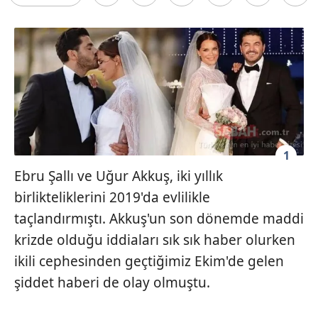
1
Ebru Şallı ve Uğur Akkuş, iki yıllık
birlikteliklerini 2019'da evlilikle
taçlandırmıştı. Akkuş'un son dönemde maddi
krizde olduğu iddiaları sık sık haber olurken
ikili cephesinden geçtiğimiz Ekim'de gelen
şiddet haberi de olay olmuştu.