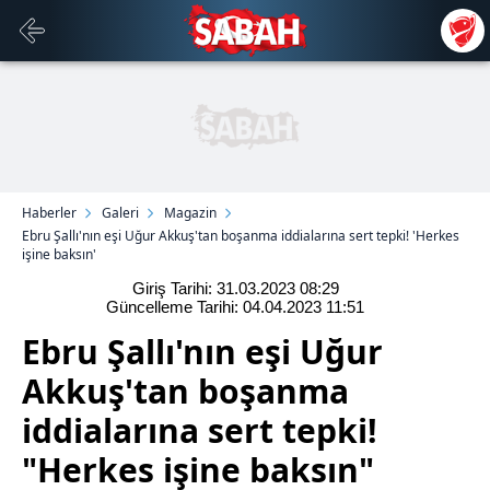
Haberler
Galeri
Magazin
Ebru Şallı'nın eşi Uğur Akkuş'tan boşanma iddialarına sert tepki! 'Herkes
işine baksın'
Giriş Tarihi: 31.03.2023
08:29
Güncelleme Tarihi: 04.04.2023
11:51
Ebru Şallı'nın eşi Uğur
Akkuş'tan boşanma
iddialarına sert tepki!
"Herkes işine baksın"