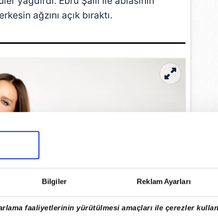
ler yağdırdı. Ebru Şallı ile ablasının
erkesin ağzını açık bıraktı.
Bilgiler
Reklam Ayarları
rlama faaliyetlerinin yürütülmesi amaçları ile çerezler kullan