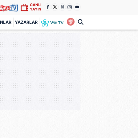
CANLI
YAYIN
ANLAR
YAZARLAR