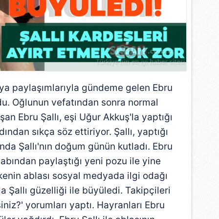
ya
paylaşımlarıyla gündeme gelen Ebru
ldu. Oğlunun vefatından sonra normal
an Ebru Şallı, eşi Uğur Akkuş'la yaptığı
ından sıkça söz ettiriyor. Şallı, yaptığı
nda Şallı'nın doğum günün kutladı. Ebru
abından paylaştığı yeni pozu ile yine
enin ablası sosyal medyada ilgi odağı
a Şallı güzelliği ile büyüledi. Takipçileri
siniz?' yorumları yaptı. Hayranları Ebru