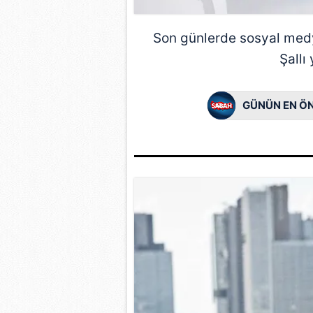
mevzuata uygun olarak kullanılan
Son günlerde sosyal med
Şallı
GÜNÜN EN ÖN