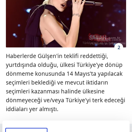
2
Haberlerde Gülşen'in teklifi reddettiği,
yurtdışında olduğu, ülkesi Türkiye'ye dönüp
dönmeme konusunda 14 Mayıs'ta yapılacak
seçimleri beklediği ve mevcut iktidarın
seçimleri kazanması halinde ülkesine
dönmeyeceği ve/veya Türkiye'yi terk edeceği
iddiaları yer almıştı.