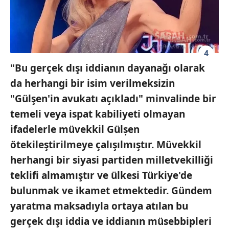
4
"Bu gerçek dışı iddianın dayanağı olarak
da herhangi bir isim verilmeksizin
"Gülşen'in avukatı açıkladı" minvalinde bir
temeli veya ispat kabiliyeti olmayan
ifadelerle müvekkil Gülșen
ötekileştirilmeye çalışılmıştır. Müvekkil
herhangi bir siyasi partiden milletvekilliği
teklifi almamıştır ve ülkesi Türkiye'de
bulunmak ve ikamet etmektedir. Gündem
yaratma maksadıyla ortaya atılan bu
gerçek dışı iddia ve iddianın müsebbipleri