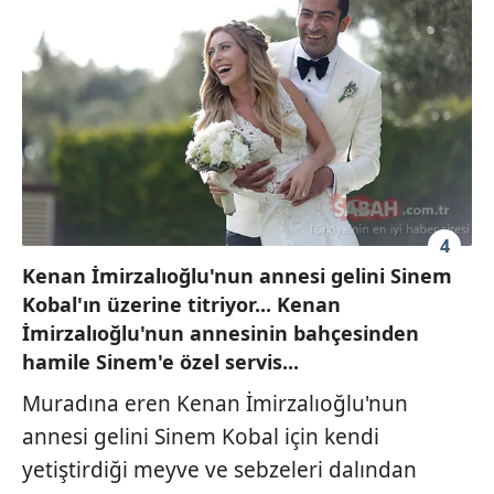
4
Kenan İmirzalıoğlu'nun annesi gelini Sinem
Kobal'ın üzerine titriyor... Kenan
İmirzalıoğlu'nun annesinin bahçesinden
hamile Sinem'e özel servis...
Muradına eren Kenan İmirzalıoğlu'nun
annesi gelini Sinem Kobal için kendi
yetiştirdiği meyve ve sebzeleri dalından