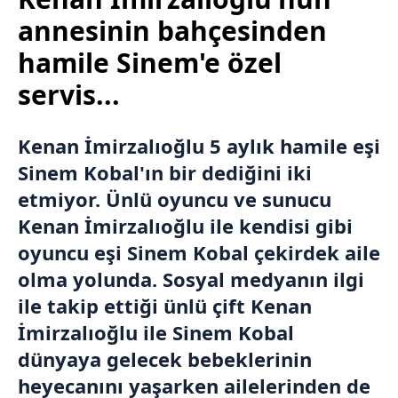
annesinin bahçesinden
hamile Sinem'e özel
servis...
Kenan İmirzalıoğlu 5 aylık hamile eşi
Sinem Kobal
'ın bir dediğini iki
etmiyor. Ünlü oyuncu ve sunucu
Kenan İmirzalıoğlu ile kendisi gibi
oyuncu eşi Sinem Kobal çekirdek aile
olma yolunda. Sosyal medyanın ilgi
ile takip ettiği ünlü çift Kenan
İmirzalıoğlu ile Sinem Kobal
dünyaya gelecek bebeklerinin
heyecanını yaşarken ailelerinden de