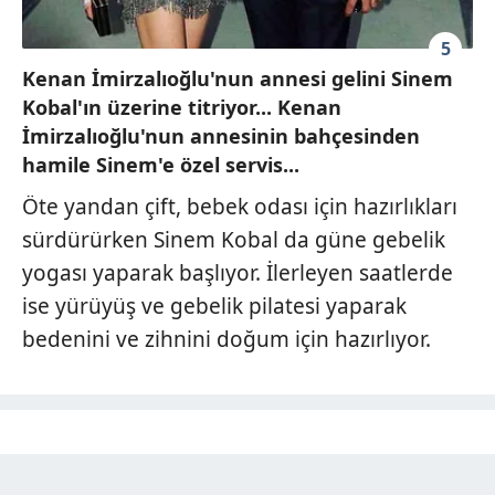
5
Kenan İmirzalıoğlu'nun annesi gelini Sinem
Kobal'ın üzerine titriyor... Kenan
İmirzalıoğlu'nun annesinin bahçesinden
hamile Sinem'e özel servis...
Öte yandan çift, bebek odası için hazırlıkları
sürdürürken Sinem Kobal da güne gebelik
yogası yaparak başlıyor. İlerleyen saatlerde
ise yürüyüş ve gebelik pilatesi yaparak
bedenini ve zihnini doğum için hazırlıyor.