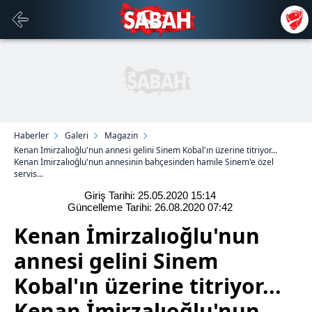
Haberler
Galeri
Magazin
Kenan İmirzalıoğlu'nun annesi gelini Sinem Kobal'ın üzerine titriyor...
Kenan İmirzalıoğlu'nun annesinin bahçesinden hamile Sinem'e özel
servis...
Giriş Tarihi: 25.05.2020
15:14
Güncelleme Tarihi: 26.08.2020
07:42
Kenan İmirzalıoğlu'nun
annesi gelini Sinem
Kobal'ın üzerine titriyor...
Kenan İmirzalıoğlu'nun