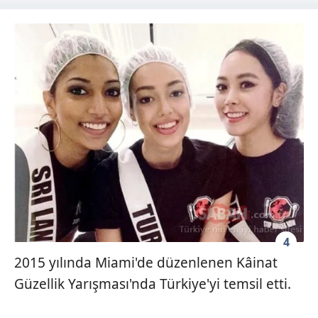
4
2015 yılında Miami'de düzenlenen Kâinat
Güzellik Yarışması'nda Türkiye'yi temsil etti.