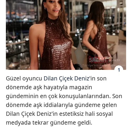
1
Güzel oyuncu
Dilan Çiçek Deniz
'in son
dönemde aşk hayatıyla magazin
gündeminin en çok konuşulanlarından. Son
dönemde aşk iddialarıyla gündeme gelen
Dilan Çiçek Deniz'in estetiksiz hali sosyal
medyada tekrar gündeme geldi.