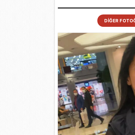
mevzuata uygun olarak kullanılan
DİĞER FOTOĞ