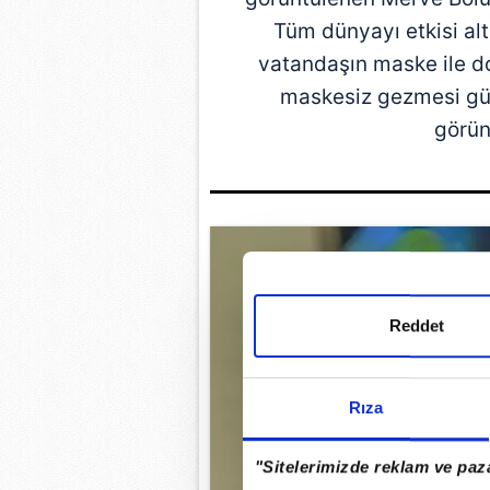
Tüm dünyayı etkisi alt
vatandaşın maske ile d
maskesiz gezmesi gün
görün
Reddet
Rıza
"Sitelerimizde reklam ve paza