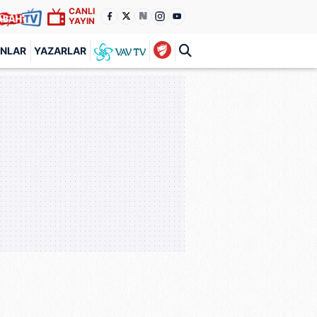
CANLI
YAYIN
ANLAR
YAZARLAR