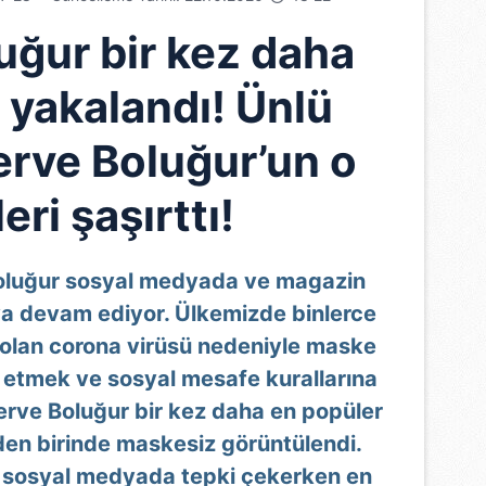
uğur bir kez daha
 yakalandı! Ünlü
rve Boluğur’un o
eri şaşırttı!
oluğur sosyal medyada ve magazin
 devam ediyor. Ülkemizde binlerce
 olan corona virüsü nedeniyle maske
 etmek ve sosyal mesafe kurallarına
rve Boluğur bir kez daha en popüler
den birinde maskesiz görüntülendi.
i sosyal medyada tepki çekerken en