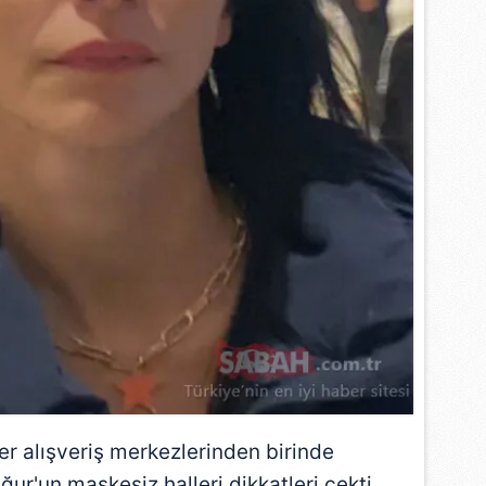
er alışveriş merkezlerinden birinde
r'un maskesiz halleri dikkatleri çekti.