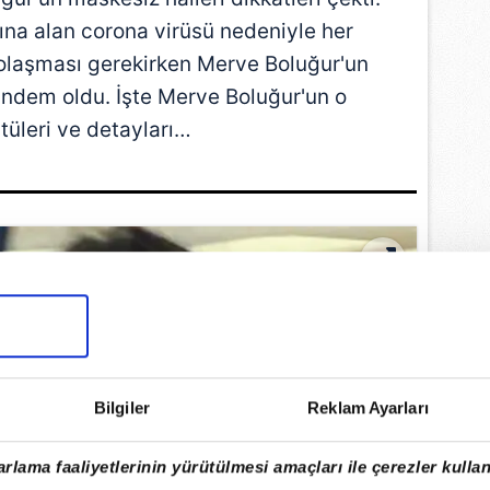
ına alan corona virüsü nedeniyle her
olaşması gerekirken Merve Boluğur'un
dem oldu. İşte Merve Boluğur'un o
tüleri ve detayları…
Bilgiler
Reklam Ayarları
rlama faaliyetlerinin yürütülmesi amaçları ile çerezler kullan