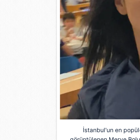
İstanbul'un en popül
görüntülenen Merve Boluğu