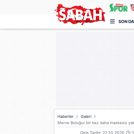
SON DA
Türkiye'nin en iyi haber sitesi
Haberler
Galeri
Merve Boluğur bir kez daha maskesiz yaka
Giriş Tarihi: 22.10.2020
1