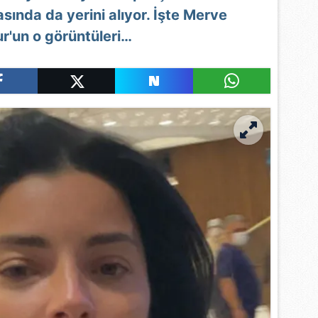
asında da yerini alıyor. İşte Merve
r'un o görüntüleri…