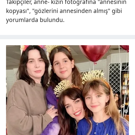
Takipçiler, anne- kızın fotoğrafına "annesinin
kopyası", "gözlerini annesinden almış" gibi
yorumlarda bulundu.