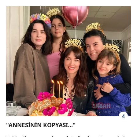
4
"ANNESİNİN KOPYASI…"