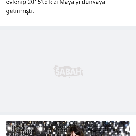
evlenip 2015'te kızı Maya'yı dünyaya
getirmişti.