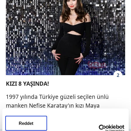
2
KIZI 8 YAŞINDA!
1997 yılında Türkiye güzeli seçilen ünlü
manken Nefise Karatay'ın kızı Maya
şimdilerde 8 yaşında.
Reddet