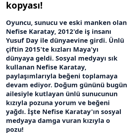
kopyası!
Oyuncu, sunucu ve eski manken olan
Nefise Karatay
, 2012'de iş insanı
Yusuf Day ile dünyaevine girdi. Ünlü
çiftin 2015'te kızları Maya'yı
dünyaya geldi. Sosyal medyayı sık
kullanan Nefise Karatay,
paylaşımlarıyla beğeni toplamaya
devam ediyor. Doğum gününü bugün
ailesiyle kutlayan ünlü sunucunun
kızıyla pozuna yorum ve beğeni
yağdı. İşte Nefise Karatay'ın sosyal
medyaya damga vuran kızıyla o
pozu!