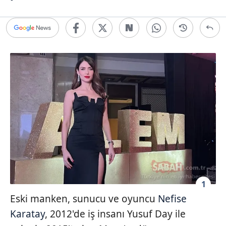
1
Eski manken, sunucu ve oyuncu
Nefise
Karatay
, 2012'de iş insanı Yusuf Day ile