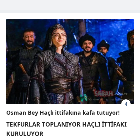
4
Osman Bey Haçlı ittifakına kafa tutuyor!
TEKFURLAR TOPLANIYOR HAÇLI İTTİFAKI
KURULUYOR