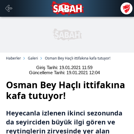
Haberler
Galeri
Osman Bey Haçlı ittifakına kafa tutuyor!
Giriş Tarihi: 19.01.2021
11:59
Güncelleme Tarihi: 19.01.2021
12:04
Osman Bey Haçlı ittifakına
kafa tutuyor!
Heyecanla izlenen ikinci sezonunda
da seyirciden büyük ilgi gören ve
reytinglerin zirvesinde yer alan