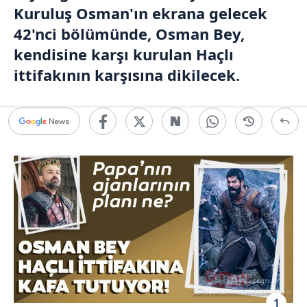
Kuruluş Osman
'ın ekrana gelecek
42'nci bölümünde,
Osman Bey
,
kendisine karşı kurulan Haçlı
ittifakının karşısına dikilecek.
1