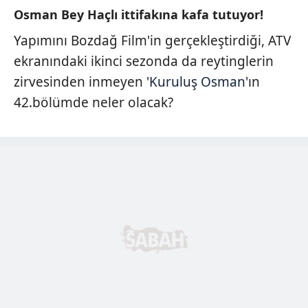
Osman Bey Haçlı ittifakına kafa tutuyor!
Yapımını Bozdağ Film'in gerçekleştirdiği, ATV
ekranındaki ikinci sezonda da reytinglerin
zirvesinden inmeyen '
Kuruluş Osman
'ın
42.bölümde neler olacak?