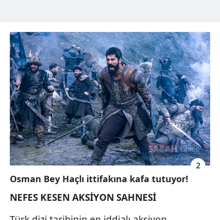
2
Osman Bey Haçlı ittifakına kafa tutuyor!
NEFES KESEN AKSİYON SAHNESİ
Türk dizi tarihinin en iddialı aksiyon