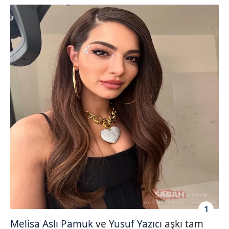
1
Melisa Aslı Pamuk
ve
Yusuf Yazıcı
aşkı tam