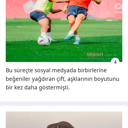
4
Bu süreçte sosyal medyada birbirlerine
beğeniler yağdıran çift, aşklarının boyutunu
bir kez daha göstermişti.