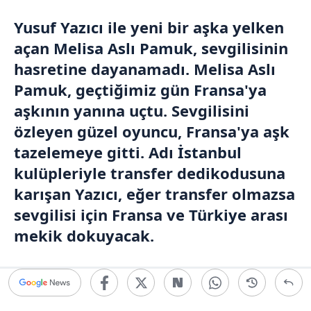
Yusuf Yazıcı
ile yeni bir aşka yelken
açan
Melisa Aslı Pamuk
, sevgilisinin
hasretine dayanamadı. Melisa Aslı
Pamuk, geçtiğimiz gün
Fransa
'ya
aşkının yanına uçtu. Sevgilisini
özleyen güzel oyuncu, Fransa'ya aşk
tazelemeye gitti. Adı
İstanbul
kulüpleriyle transfer dedikodusuna
karışan Yazıcı, eğer transfer olmazsa
sevgilisi için Fransa ve
Türkiye
arası
mekik dokuyacak.