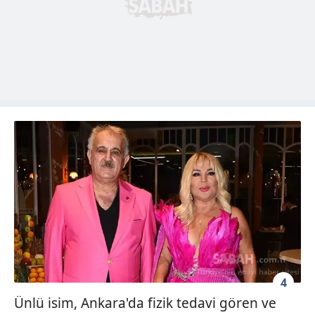
4
Ünlü isim, Ankara'da fizik tedavi gören ve