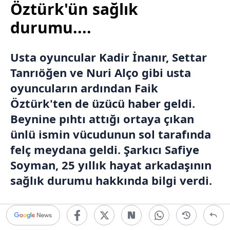
Öztürk'ün sağlık
durumu....
Usta oyuncular
Kadir İnanır
, Settar
Tanrıöğen ve
Nuri Alço
gibi usta
oyuncuların ardından Faik
Öztürk'ten de üzücü haber geldi.
Beynine pıhtı attığı ortaya çıkan
ünlü ismin vücudunun sol tarafında
felç meydana geldi. Şarkıcı
Safiye
Soyman
, 25 yıllık hayat arkadaşının
sağlık durumu hakkında bilgi verdi.