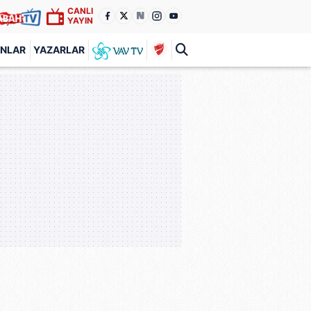
CANLI
YAYIN
ANLAR
YAZARLAR