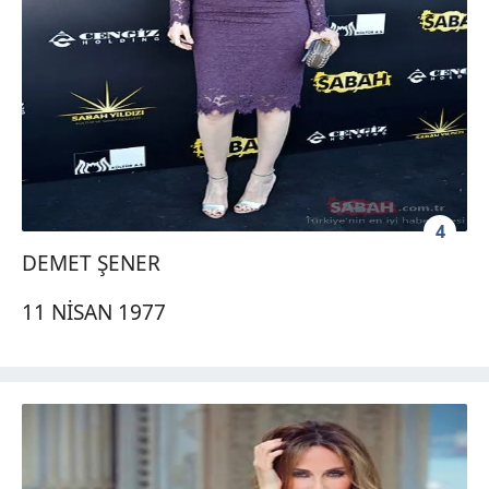
4
DEMET ŞENER
11 NİSAN 1977