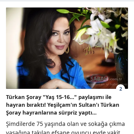
2
Türkan Şoray "Yaş 15-16..." paylaşımı ile
hayran bıraktı! Yeşilçam'ın Sultan'ı Türkan
Şoray hayranlarına sürpriz yaptı...
Şimdilerde 75 yaşında olan ve sokağa çıkma
yasağına takılan efsane oyuncu evde vakit