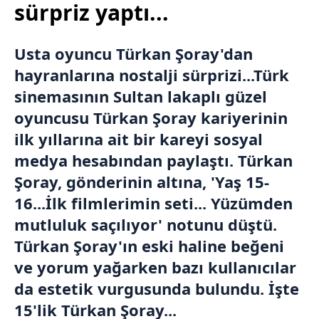
sürpriz yaptı...
Usta oyuncu
Türkan Şoray
'dan
hayranlarına nostalji sürprizi...Türk
sinemasının Sultan lakaplı güzel
oyuncusu Türkan Şoray kariyerinin
ilk yıllarına ait bir kareyi
sosyal
medya
hesabından paylaştı. Türkan
Şoray, gönderinin altına, 'Yaş 15-
16...İlk filmlerimin seti... Yüzümden
mutluluk saçılıyor' notunu düştü.
Türkan Şoray'ın eski haline beğeni
ve yorum yağarken bazı kullanıcılar
da estetik vurgusunda bulundu. İşte
15'lik Türkan Şoray...