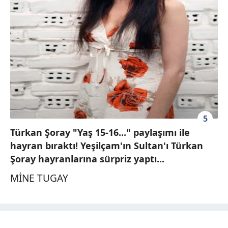
5
Türkan Şoray "Yaş 15-16..." paylaşımı ile
hayran bıraktı! Yeşilçam'ın Sultan'ı Türkan
Şoray hayranlarına sürpriz yaptı...
MİNE TUGAY