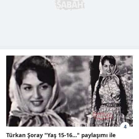
4
Türkan Şoray "Yaş 15-16..." paylaşımı ile