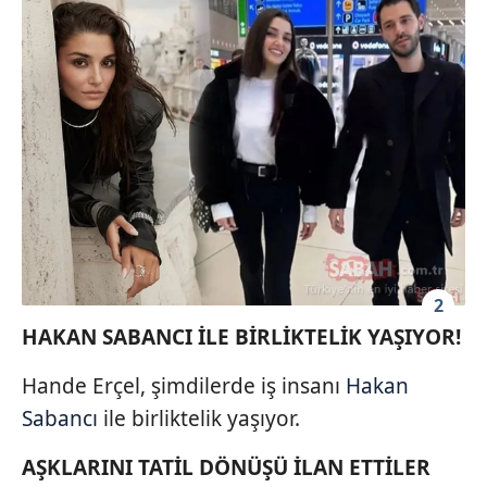
2
HAKAN SABANCI İLE BİRLİKTELİK YAŞIYOR!
Hande Erçel, şimdilerde iş insanı
Hakan
Sabancı
ile birliktelik yaşıyor.
AŞKLARINI TATİL DÖNÜŞÜ İLAN ETTİLER