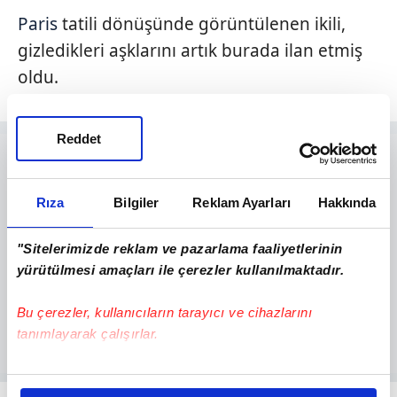
Paris
tatili dönüşünde görüntülenen ikili,
gizledikleri aşklarını artık burada ilan etmiş
oldu.
Reddet
Rıza
Bilgiler
Reklam Ayarları
Hakkında
"Sitelerimizde reklam ve pazarlama faaliyetlerinin
yürütülmesi amaçları ile çerezler kullanılmaktadır.
Bu çerezler, kullanıcıların tarayıcı ve cihazlarını
tanımlayarak çalışırlar.
Bu çerezlere izin vermeniz halinde sizlere özel