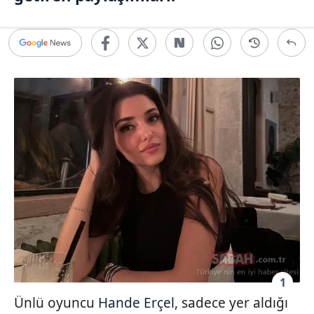
1
Ünlü oyuncu
Hande Erçel
, sadece yer aldığı