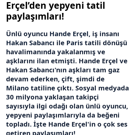
Erçel’den yepyeni tatil
paylaşımları!
Ünlü oyuncu
Hande Erçel
, iş insanı
Hakan Sabancı
ile
Paris
tatili dönüşü
havalimanında yakalanmış ve
aşklarını ilan etmişti. Hande Erçel ve
Hakan Sabancı'nın aşkları tam gaz
devam ederken, çift, şimdi de
Milano
tatiline çıktı. Sosyal medyada
30 milyona yaklaşan takipçi
sayısıyla ilgi odağı olan ünlü oyuncu,
yepyeni paylaşımlarıyla da beğeni
topladı. İşte Hande Erçel'in o çok ses
getiren paylaşımları!