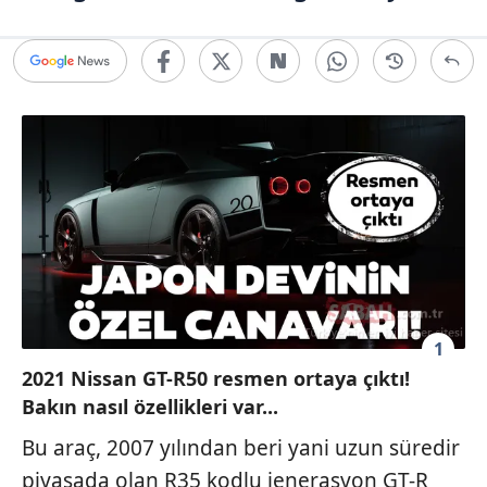
1
2021 Nissan GT-R50 resmen ortaya çıktı!
Bakın nasıl özellikleri var...
Bu araç, 2007 yılından beri yani uzun süredir
piyasada olan R35 kodlu jenerasyon GT-R