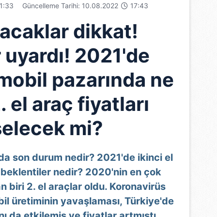
1:33
Güncelleme Tarihi: 10.08.2022
17:43
acaklar dikkat!
 uyardı! 2021'de
omobil pazarında ne
 el araç fiyatları
elecek mi?
ında son durum nedir? 2021'de ikinci el
beklentiler nedir? 2020'nin en çok
 biri 2. el araçlar oldu. Koronavirüs
il üretiminin yavaşlaması, Türkiye'de
nı da etkilemiş ve fiyatlar artmıştı.