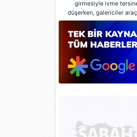
girmesiyle ivme tersine
düşerken, galericiler ar