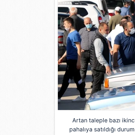
mevzuata uygun olarak kullanılan
Artan taleple bazı ikinc
pahalıya satıldığı durum