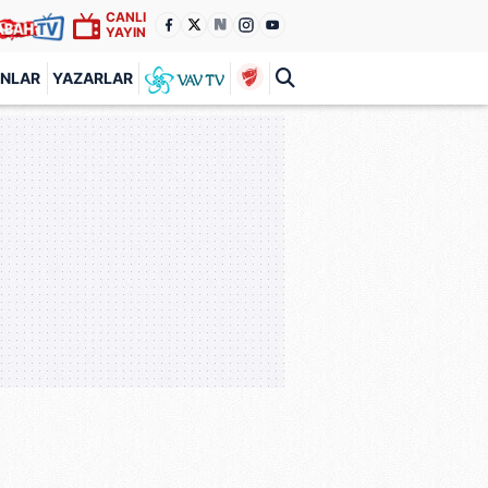
CANLI
YAYIN
ANLAR
YAZARLAR