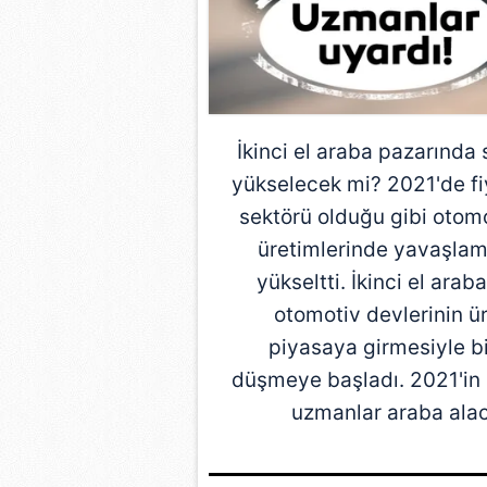
İkinci el araba pazarında 
yükselecek mi? 2021'de fiy
sektörü olduğu gibi otomot
üretimlerinde yavaşlam
yükseltti. İkinci el ara
otomotiv devlerinin ür
piyasaya girmesiyle bir
düşmeye başladı. 2021'in 
uzmanlar araba alacak