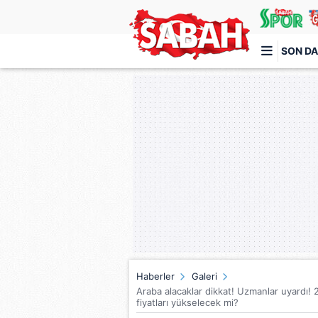
SON DA
Türkiye'nin en iyi haber sitesi
Haberler
Galeri
Araba alacaklar dikkat! Uzmanlar uyardı! 2
fiyatları yükselecek mi?