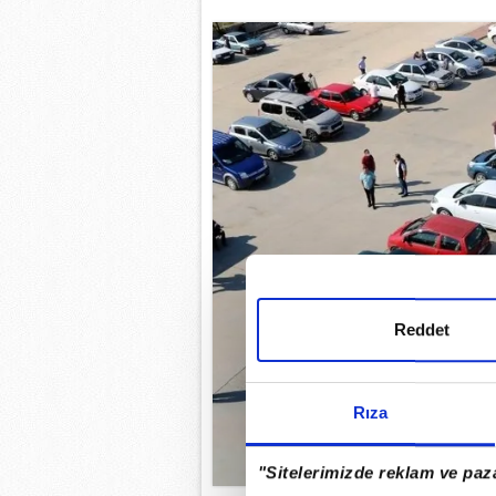
Reddet
Rıza
"Sitelerimizde reklam ve paza