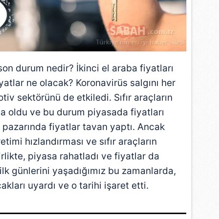
son durum nedir? İkinci el araba fiyatları
atlar ne olacak? Koronavirüs salgını her
iv sektörünü de etkiledi. Sıfır araçların
a oldu ve bu durum piyasada fiyatları
ba pazarında fiyatlar tavan yaptı. Ancak
etimi hızlandırması ve sıfır araçların
likte, piyasa rahatladı ve fiyatlar da
ilk günlerini yaşadığımız bu zamanlarda,
ları uyardı ve o tarihi işaret etti.