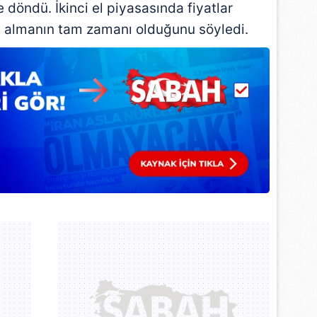
 döndü. İkinci el piyasasında fiyatlar
aç almanın tam zamanı olduğunu söyledi.