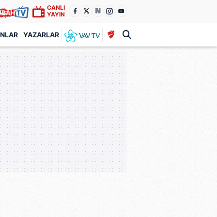
CANLI
YAYIN
ANLAR
YAZARLAR