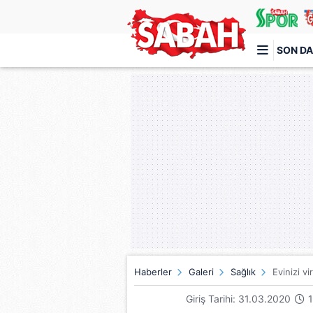
SON DA
Türkiye'nin en iyi haber sitesi
Haberler
Galeri
Sağlık
Evinizi v
Giriş Tarihi: 31.03.2020
1