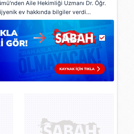
mü'nden Aile Hekimliği Uzmanı Dr. Öğr.
 çerezlerle ilgili bilgi almak için lütfen
tıklayınız
.
ijyenik ev hakkında bilgiler verdi…