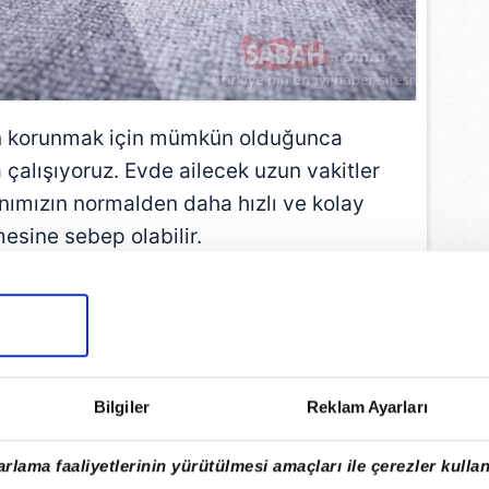
n korunmak için mümkün olduğunca
alışıyoruz. Evde ailecek uzun vakitler
ımızın normalden daha hızlı ve kolay
mesine sebep olabilir.
EMLİ MANŞETLERİ İÇİN TIKLAYIN
Bilgiler
Reklam Ayarları
rlama faaliyetlerinin yürütülmesi amaçları ile çerezler kullan