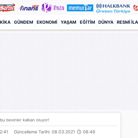
KIKA
GÜNDEM
EKONOMI
YAŞAM
EĞITIM
DÜNYA
RESMI İL
bu besinler kalkan oluyor!
2:41
Güncelleme Tarihi: 08.03.2021
08:49