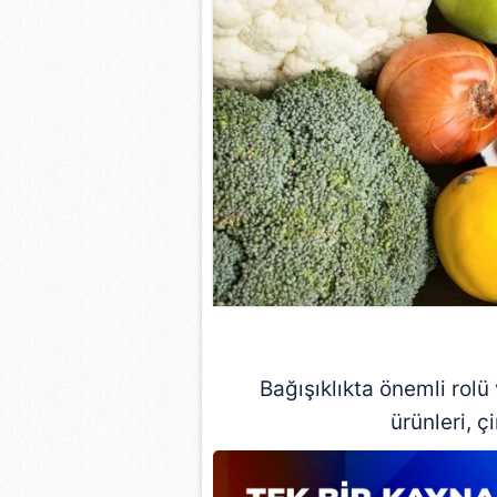
mevzuata uygun olarak kullanılan
Bağışıklıkta önemli rolü
ürünleri, ç