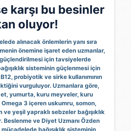
e karşı bu besinler
kan oluyor!
lede alınacak önlemlerin yanı sıra
nmenin önemine işaret eden uzmanlar,
 güçlendirilmesi için tavsiyelerde
ağışıklık sisteminin güçlenmesi için
B12, probiyotik ve sirke kullanımının
ktiğini vurguluyor. Uzmanlara göre,
 et, yumurta, kuru meyveler, kuru
ıra Omega 3 içeren uskumru, somon,
 ve yeşil yapraklı sebzeler bağışıklık
or. Beslenme ve Diyet Uzmanı Özden
 mücadelede bağışıklık sisteminin