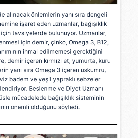
 alınacak önlemlerin yanı sıra dengeli
emine işaret eden uzmanlar, bağışıklık
 için tavsiyelerde bulunuyor. Uzmanlar,
lenmesi için demir, çinko, Omega 3, B12,
lanımının ihmal edilmemesi gerektiğini
, demir içeren kırmızı et, yumurta, kuru
erin yanı sıra Omega 3 içeren uskumru,
viz badem ve yeşil yapraklı sebzeler
çlendiriyor. Beslenme ve Diyet Uzmanı
üsle mücadelede bağışıklık sisteminin
inin önemli olduğunu söyledi.