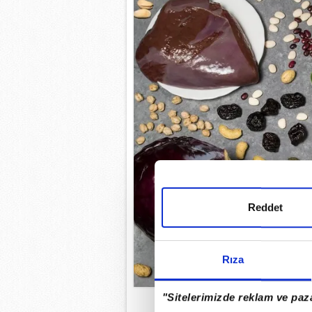
Reddet
Rıza
"Sitelerimizde reklam ve paza