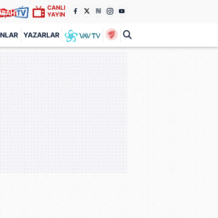
CANLI
YAYIN
ANLAR
YAZARLAR