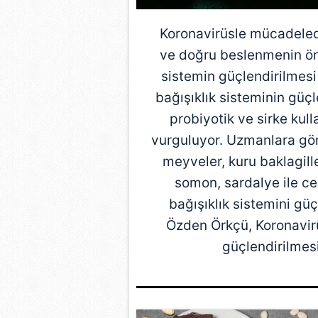
Koronavirüsle mücadelede
ve doğru beslenmenin ön
sistemin güçlendirilmesi
bağışıklık sisteminin güç
probiyotik ve sirke kul
vurguluyor. Uzmanlara göre
meyveler, kuru baklagill
somon, sardalye ile ce
bağışıklık sistemini gü
Özden Örkçü, Koronavir
güçlendirilmes