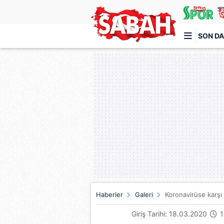
SON DA
Türkiye'nin en iyi haber sitesi
Haberler
Galeri
Koronavirüse karşı 
Giriş Tarihi: 18.03.2020
1