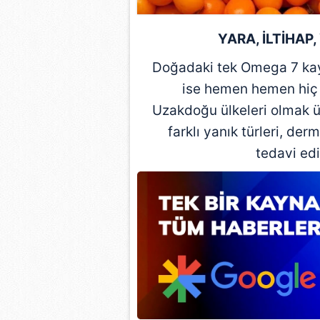
mevzuata uygun olarak kullanılan
YARA, İLTİHAP
Doğadaki tek Omega 7 kay
ise hemen hemen hiç 
Uzakdoğu ülkeleri olmak ü
farklı yanık türleri, derm
tedavi edi