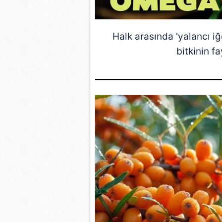
Halk arasında 'yalancı iğd
bitkinin f