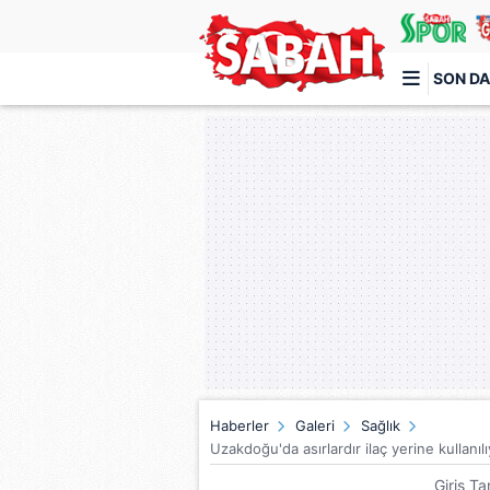
SON DA
Türkiye'nin en iyi haber sitesi
Haberler
Galeri
Sağlık
Uzakdoğu'da asırlardır ilaç yerine kullanı
Giriş Ta