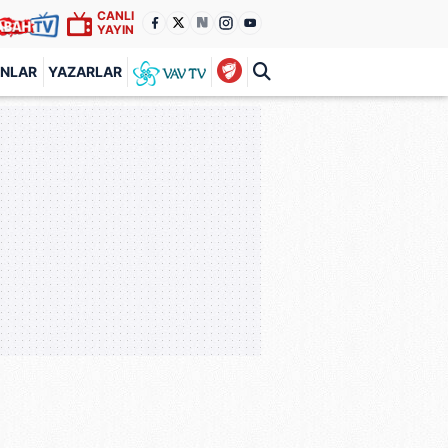
CANLI
YAYIN
ANLAR
YAZARLAR