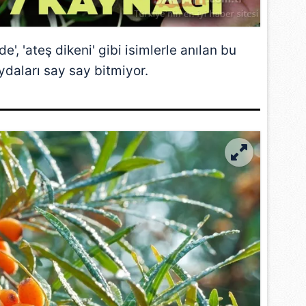
e', 'ateş dikeni' gibi isimlerle anılan bu
aydaları say say bitmiyor.