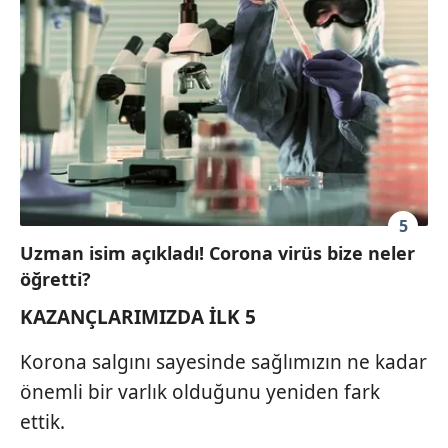
5
Uzman isim açıkladı! Corona virüs bize neler
öğretti?
KAZANÇLARIMIZDA İLK 5
Korona salgını sayesinde sağlımızın ne kadar
önemli bir varlık olduğunu yeniden fark
ettik.