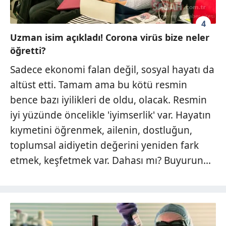
4
Uzman isim açıkladı! Corona virüs bize neler
öğretti?
Sadece ekonomi falan değil, sosyal hayatı da
altüst etti. Tamam ama bu kötü resmin
bence bazı iyilikleri de oldu, olacak. Resmin
iyi yüzünde öncelikle 'iyimserlik' var. Hayatın
kıymetini öğrenmek, ailenin, dostluğun,
toplumsal aidiyetin değerini yeniden fark
etmek, keşfetmek var. Dahası mı? Buyurun...