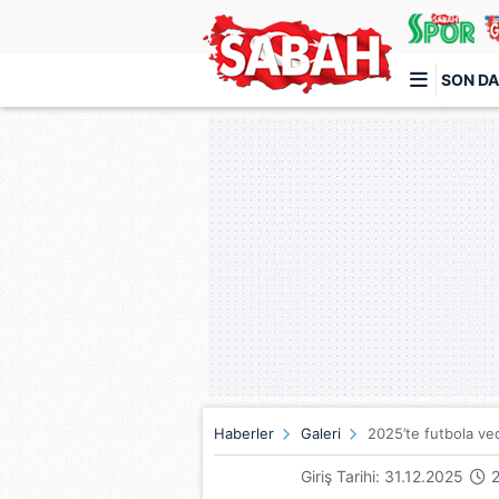
SON DA
Türkiye'nin en iyi haber sitesi
Haberler
Galeri
2025’te futbola ved
Giriş Tarihi: 31.12.2025
2