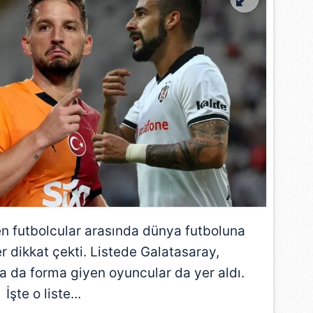
en futbolcular arasında dünya futboluna
 dikkat çekti. Listede
Galatasaray
,
ta da forma giyen oyuncular da yer aldı.
İşte o liste...