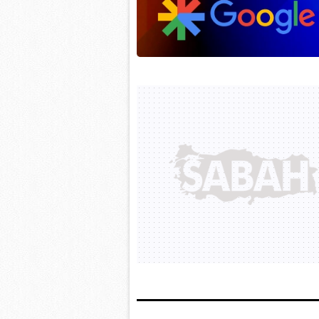
mevzuata uygun olarak kullanılan