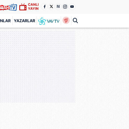
CANLI
YAYIN
ANLAR
YAZARLAR