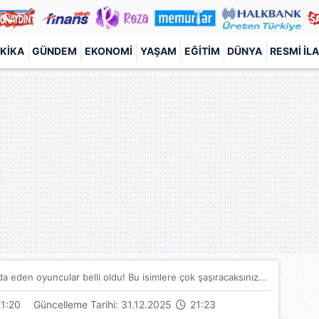
KIKA
GÜNDEM
EKONOMI
YAŞAM
EĞITIM
DÜNYA
RESMI İL
a eden oyuncular belli oldu! Bu isimlere çok şaşıracaksınız...
1:20
Güncelleme Tarihi: 31.12.2025
21:23