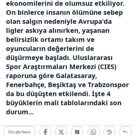
ekonomilerini de olumsuz etkiliyor.
On binlerce insanın ölümüne sebep
olan salgın nedeniyle Avrupa'da
ligler askıya alınırken, yaşanan
belirsizlik ortamı takım ve
oyuncuların değerlerini de
düşürmeye başladı. Uluslararası
Spor Araştırmaları Merkezi (CIES)
raporuna göre Galatasaray,
Fenerbahçe
,
Beşiktaş
ve
Trabzonspor
da bu düşüşten etkilendi. İşte 4
büyüklerin mali tablolarındaki son
durum...