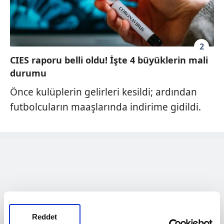
2
CIES raporu belli oldu! İşte 4 büyüklerin mali
durumu
Önce kulüplerin gelirleri kesildi; ardından
futbolcuların maaşlarında indirime gidildi.
Reddet