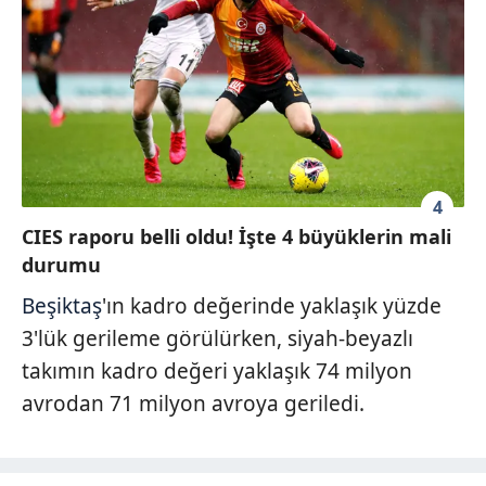
4
CIES raporu belli oldu! İşte 4 büyüklerin mali
durumu
Beşiktaş
'ın kadro değerinde yaklaşık yüzde
3'lük gerileme görülürken, siyah-beyazlı
takımın kadro değeri yaklaşık 74 milyon
avrodan 71 milyon avroya geriledi.