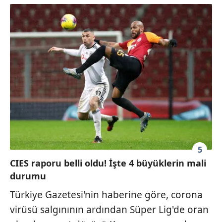
5
CIES raporu belli oldu! İşte 4 büyüklerin mali
durumu
Türkiye Gazetesi'nin haberine göre, corona
virüsü salgınının ardından Süper Lig'de oran