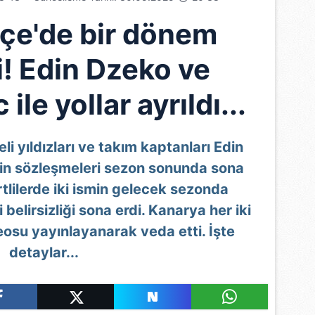
çe'de bir dönem
i! Edin Dzeko ve
ile yollar ayrıldı...
i yıldızları ve takım kaptanları Edin
in sözleşmeleri sezon sonunda sona
rtlilerde iki ismin gelecek sezonda
lirsizliği sona erdi. Kanarya her iki
osu yayınlayanarak veda etti. İşte
detaylar...