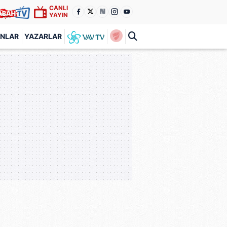
CANLI
YAYIN
ANLAR
YAZARLAR