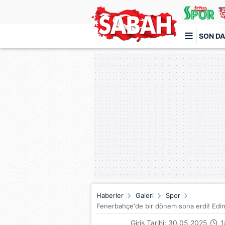
SON DA
Türkiye'nin en iyi haber sitesi
Haberler
Galeri
Spor
Fenerbahçe'de bir dönem sona erdi! Edin D
Giriş Tarihi: 30.05.2025
1