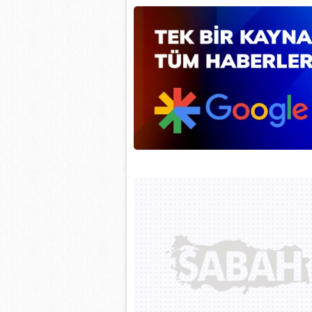
mevzuata uygun olarak kullanılan