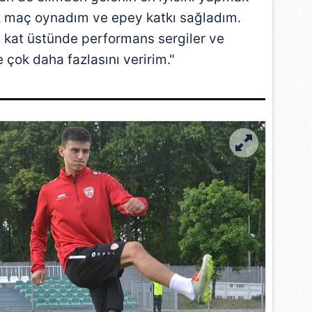
k maç oynadım ve epey katkı sağladım.
at kat üstünde performans sergiler ve
e çok daha fazlasını veririm."