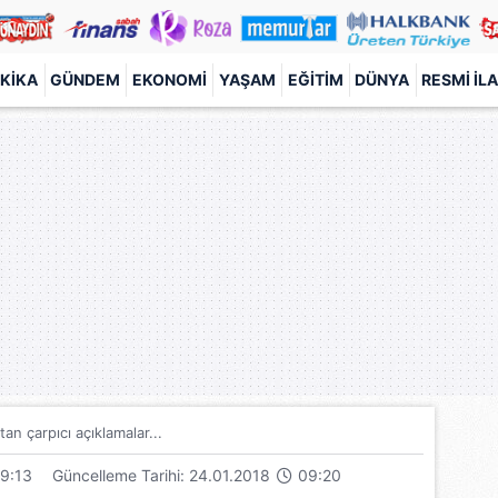
KIKA
GÜNDEM
EKONOMI
YAŞAM
EĞITIM
DÜNYA
RESMI İL
'tan çarpıcı açıklamalar...
9:13
Güncelleme Tarihi: 24.01.2018
09:20