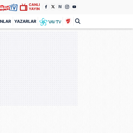
CANLI
YAYIN
ANLAR
YAZARLAR