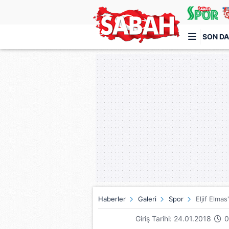
SON DA
Türkiye'nin en iyi haber sitesi
Haberler
Galeri
Spor
Eljif Elmas
Giriş Tarihi: 24.01.2018
0