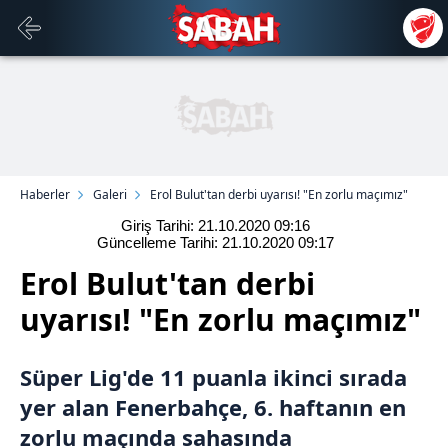
Haberler
Galeri
Erol Bulut'tan derbi uyarısı! "En zorlu maçımız"
Giriş Tarihi: 21.10.2020
09:16
Güncelleme Tarihi: 21.10.2020
09:17
Erol Bulut'tan derbi
uyarısı! "En zorlu maçımız"
Süper Lig'de 11 puanla ikinci sırada
yer alan
Fenerbahçe
, 6. haftanın en
zorlu maçında sahasında