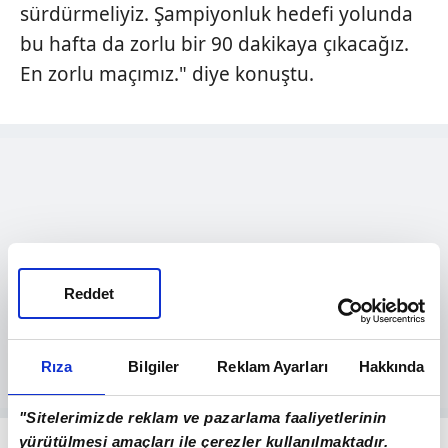
sürdürmeliyiz. Şampiyonluk hedefi yolunda
bu hafta da zorlu bir 90 dakikaya çıkacağız.
En zorlu maçımız." diye konuştu.
Reddet
Rıza
Bilgiler
Reklam Ayarları
Hakkında
"Sitelerimizde reklam ve pazarlama faaliyetlerinin
yürütülmesi amaçları ile çerezler kullanılmaktadır.