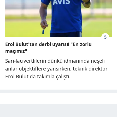
5
Erol Bulut'tan derbi uyarısı! "En zorlu
maçımız"
Sarı-lacivertlilerin dünkü idmanında neşeli
anlar objektiflere yansırken, teknik direktör
Erol Bulut da takımla çalıştı.