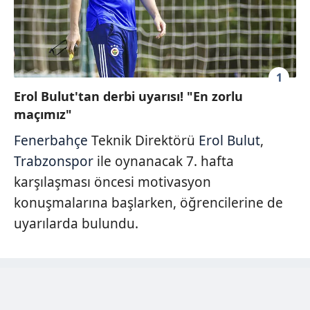
1
Erol Bulut'tan derbi uyarısı! "En zorlu
maçımız"
Fenerbahçe
Teknik Direktörü
Erol Bulut
,
Trabzonspor
ile oynanacak 7. hafta
karşılaşması öncesi motivasyon
konuşmalarına başlarken, öğrencilerine de
uyarılarda bulundu.