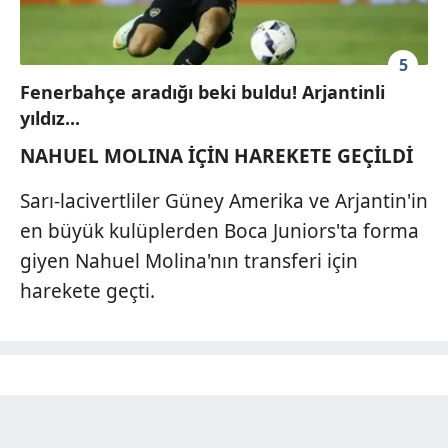
5
Fenerbahçe aradığı beki buldu! Arjantinli
yıldız...
NAHUEL MOLINA İÇİN HAREKETE GEÇİLDİ
Sarı-lacivertliler Güney Amerika ve Arjantin'in
en büyük kulüplerden Boca Juniors'ta forma
giyen Nahuel Molina'nın transferi için
harekete geçti.