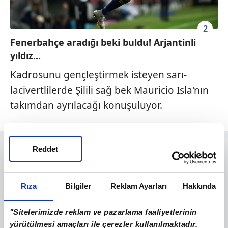
2
Fenerbahçe aradığı beki buldu! Arjantinli
yıldız...
Kadrosunu gençleştirmek isteyen sarı-
lacivertlilerde Şilili sağ bek Mauricio Isla'nın
takımdan ayrılacağı konuşuluyor.
Reddet
Rıza
Bilgiler
Reklam Ayarları
Hakkında
"Sitelerimizde reklam ve pazarlama faaliyetlerinin
yürütülmesi amaçları ile çerezler kullanılmaktadır.