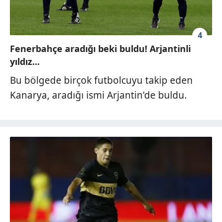
4
Fenerbahçe aradığı beki buldu! Arjantinli
yıldız...
Bu bölgede birçok futbolcuyu takip eden
Kanarya, aradığı ismi Arjantin'de buldu.