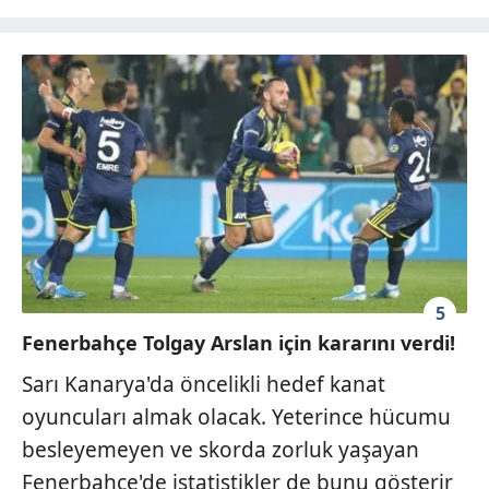
5
Fenerbahçe Tolgay Arslan için kararını verdi!
Sarı Kanarya'da öncelikli hedef kanat
oyuncuları almak olacak. Yeterince hücumu
besleyemeyen ve skorda zorluk yaşayan
Fenerbahçe'de
istatistikler de bunu gösterir