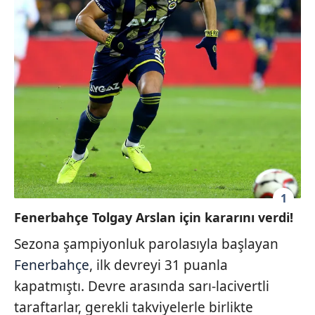
1
Fenerbahçe Tolgay Arslan için kararını verdi!
Sezona şampiyonluk parolasıyla başlayan
Fenerbahçe
, ilk devreyi 31 puanla
kapatmıştı. Devre arasında sarı-lacivertli
taraftarlar, gerekli takviyelerle birlikte