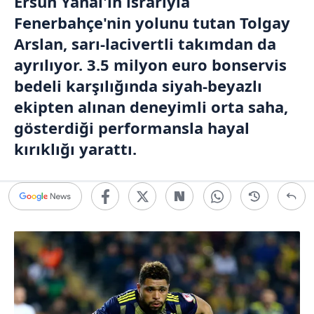
Ersun Yanal'ın ısrarıyla
Fenerbahçe
'nin yolunu tutan Tolgay
Arslan, sarı-lacivertli takımdan da
ayrılıyor. 3.5 milyon euro bonservis
bedeli karşılığında siyah-beyazlı
ekipten alınan deneyimli orta saha,
gösterdiği performansla hayal
kırıklığı yarattı.