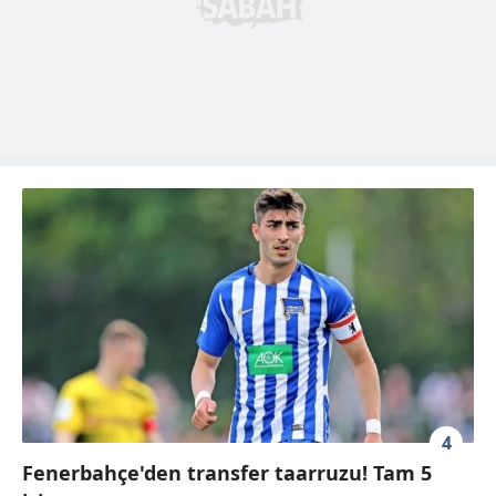
4
Fenerbahçe'den transfer taarruzu! Tam 5