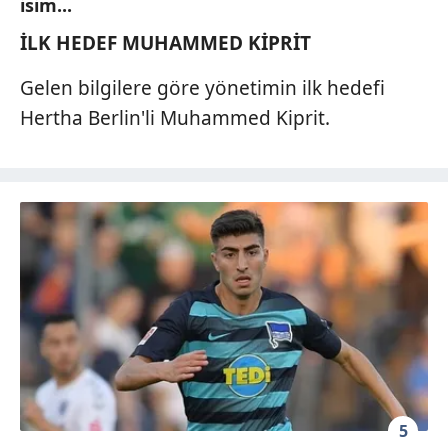
isim...
İLK HEDEF MUHAMMED KİPRİT
Gelen bilgilere göre yönetimin ilk hedefi
Hertha Berlin'li Muhammed Kiprit.
5