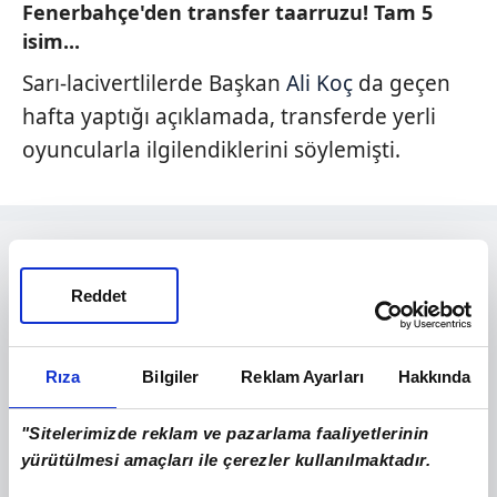
Fenerbahçe'den transfer taarruzu! Tam 5
isim...
Sarı-lacivertlilerde Başkan
Ali Koç
da geçen
hafta yaptığı açıklamada, transferde yerli
oyuncularla ilgilendiklerini söylemişti.
Reddet
Rıza
Bilgiler
Reklam Ayarları
Hakkında
"Sitelerimizde reklam ve pazarlama faaliyetlerinin
yürütülmesi amaçları ile çerezler kullanılmaktadır.