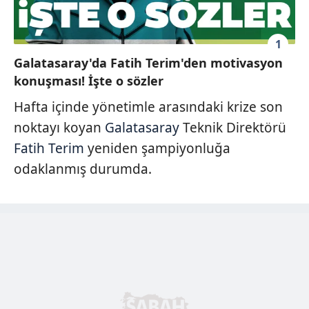
1
Galatasaray'da Fatih Terim'den motivasyon
konuşması! İşte o sözler
Hafta içinde yönetimle arasındaki krize son
noktayı koyan
Galatasaray
Teknik Direktörü
Fatih Terim
yeniden şampiyonluğa
odaklanmış durumda.