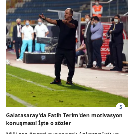
5
Galatasaray'da Fatih Terim'den motivasyon
konuşması! İşte o sözler