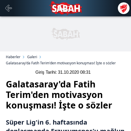
Haberler
Galeri
Galatasaray'da Fatih Terim'den motivasyon konuşması! İşte o sözler
Giriş Tarihi: 31.10.2020
08:31
Galatasaray'da Fatih
Terim'den motivasyon
konuşması! İşte o sözler
Süper Lig'in 6. haftasında
deplasmanda Erzurumspor'u mağlup