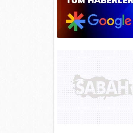
mevzuata uygun olarak kullanılan