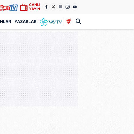
CANLI
YAYIN
ANLAR
YAZARLAR