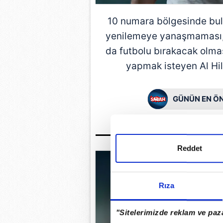
10 numara bölgesinde bul
yenilemeye yanaşmaması, 
da futbolu bırakacak olma
yapmak isteyen Al Hilal'
GÜNÜN EN ÖN
Reddet
Rıza
"Sitelerimizde reklam ve paza