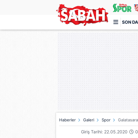
SON DA
Türkiye'nin en iyi haber sitesi
Haberler
Galeri
Spor
Galatasara
Giriş Tarihi: 22.05.2020
0