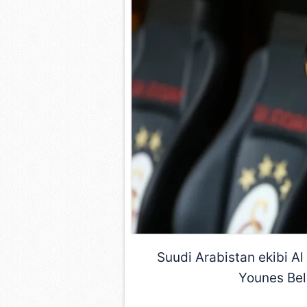
Suudi Arabistan ekibi
Al
Younes Belh