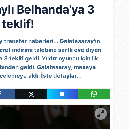
ylı Belhanda'ya 3
teklif!
transfer haberleri... Galatasaray'ın
ret indirimi talebine şartlı eve diyen
 3 teklif geldi. Yıldız oyuncu için ilk
binden geldi. Galatasaray, masaya
celemeye aldı. İşte detaylar...