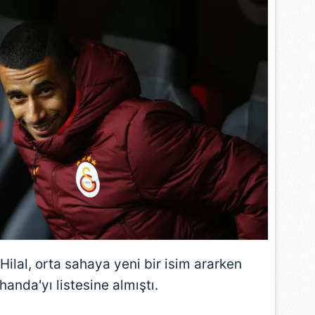
 Hilal
, orta sahaya yeni bir isim ararken
anda'yı listesine almıştı.