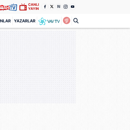
CANLI
YAYIN
ANLAR
YAZARLAR