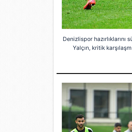
Denizlispor hazırlıklarını 
Yalçın
, kritik karşıla