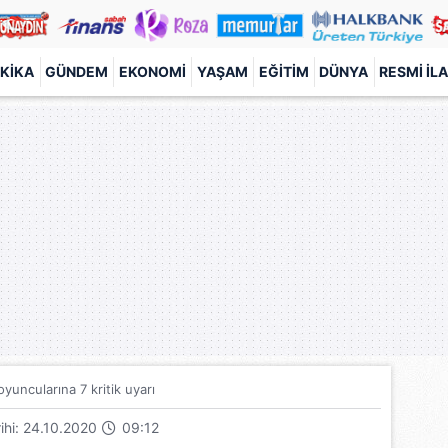
KIKA
GÜNDEM
EKONOMI
YAŞAM
EĞITIM
DÜNYA
RESMI İL
yuncularına 7 kritik uyarı
rihi: 24.10.2020
09:12