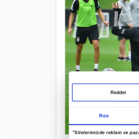
Reddet
Rıza
"Sitelerimizde reklam ve paza