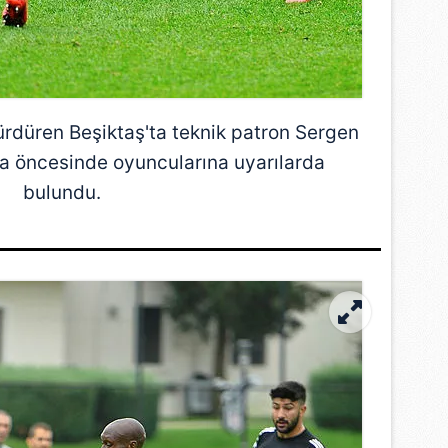
sürdüren
Beşiktaş
'ta teknik patron
Sergen
şma öncesinde oyuncularına uyarılarda
bulundu.