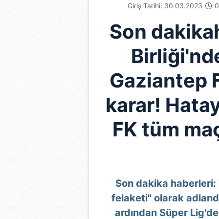
Giriş Tarihi: 30.03.2023
0
Son dakikah
Birliği'n
Gaziantep F
karar! Hata
FK tüm maç
Son dakika haberleri:
felaketi" olarak adland
ardından Süper Lig'de