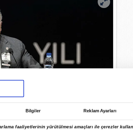
Bilgiler
Reklam Ayarları
rlama faaliyetlerinin yürütülmesi amaçları ile çerezler kullan
 itiraz ederek, iki takımın ligin başından