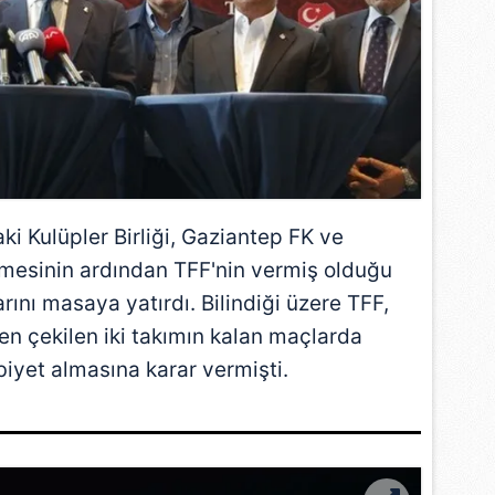
ki Kulüpler Birliği,
Gaziantep FK
ve
ilmesinin ardından
TFF
'nin vermiş olduğu
ını masaya yatırdı. Bilindiği üzere TFF,
n çekilen iki takımın kalan maçlarda
yet almasına karar vermişti.