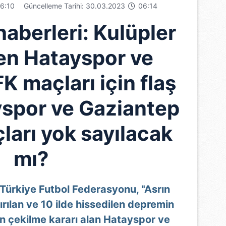
6:10
Güncelleme Tarihi: 30.03.2023
06:14
aberleri: Kulüpler
den Hatayspor ve
K maçları için flaş
yspor ve Gaziantep
ları yok sayılacak
mı?
 Türkiye Futbol Federasyonu, "Asrın
ırılan ve 10 ilde hissedilen depremin
n çekilme kararı alan Hatayspor ve