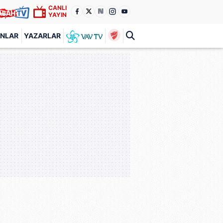
CANLI
YAYIN
ANLAR
YAZARLAR