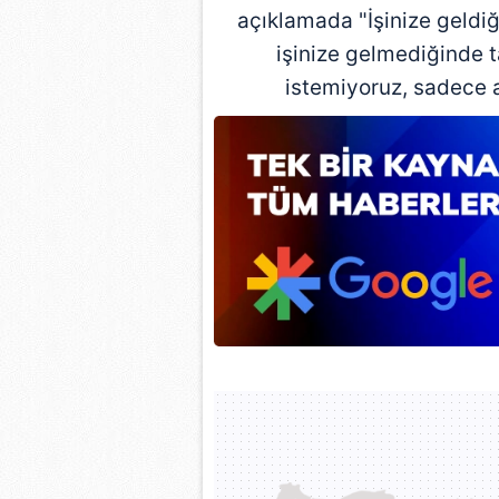
açıklamada "İşinize geldiğ
işinize gelmediğinde t
istemiyoruz, sadece ad