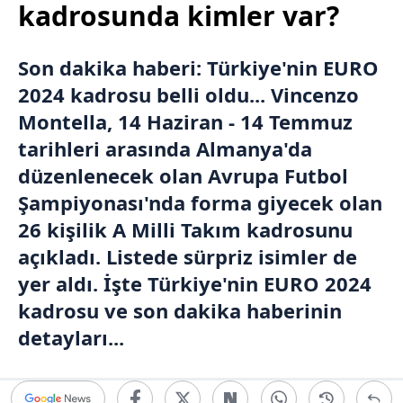
kadrosunda kimler var?
Son dakika haberi:
Türkiye
'nin
EURO
2024
kadrosu belli oldu...
Vincenzo
Montella
, 14 Haziran - 14 Temmuz
tarihleri arasında
Almanya
'da
düzenlenecek olan Avrupa Futbol
Şampiyonası'nda forma giyecek olan
26 kişilik
A Milli Takım
kadrosunu
açıkladı. Listede sürpriz isimler de
yer aldı. İşte Türkiye'nin EURO 2024
kadrosu ve son dakika haberinin
detayları...