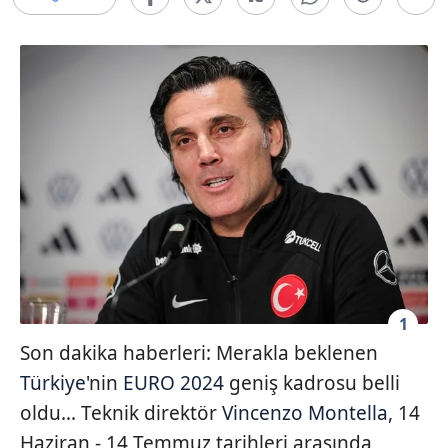
1
Son dakika haberleri: Merakla beklenen
Türkiye
'nin
EURO 2024
geniş kadrosu belli
oldu... Teknik direktör
Vincenzo Montella
, 14
Haziran - 14 Temmuz tarihleri arasında