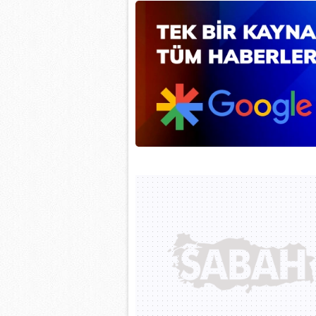
mevzuata uygun olarak kullanılan