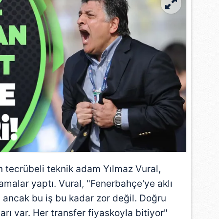
n tecrübeli teknik adam Yılmaz Vural,
amalar yaptı. Vural, "
Fenerbahçe'ye
aklı
ancak bu iş bu kadar zor değil. Doğru
rı var. Her transfer fiyaskoyla bitiyor"