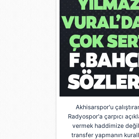
Akhisarspor'u
çalıştıra
Radyospor'a
çarpıcı açıkl
vermek haddimize değil 
transfer yapmanın kuralla