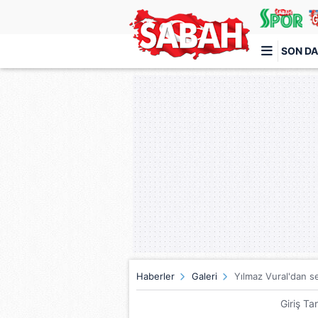
SON DA
Türkiye'nin en iyi haber sitesi
Haberler
Galeri
Yılmaz Vural'dan s
Giriş Ta