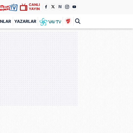
CANLI
YAYIN
ANLAR
YAZARLAR