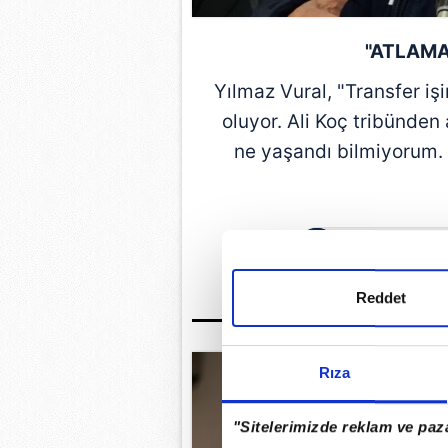
"ATLAMA
Yılmaz Vural, "Transfer i
oluyor.
Ali Koç
tribünden 
ne yaşandı bilmiyorum. 
GÜNÜN EN ÖN
Reddet
Rıza
"Sitelerimizde reklam ve paza