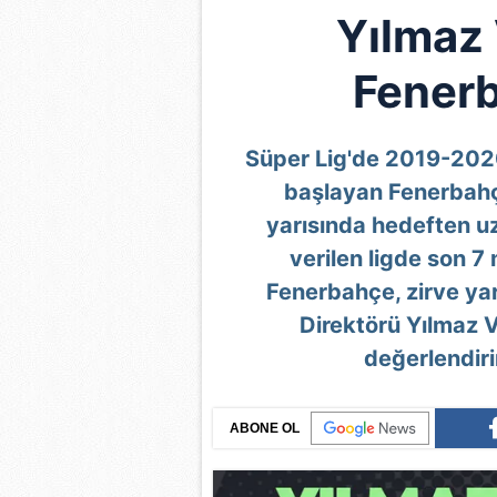
Yılmaz 
Fenerb
Süper Lig'de 2019-202
başlayan Fenerbahçe
yarısında hedeften uz
verilen ligde son 
Fenerbahçe, zirve ya
Direktörü Yılmaz 
değerlendiri
ABONE OL