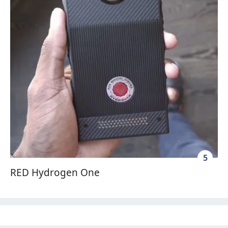
5
RED Hydrogen One