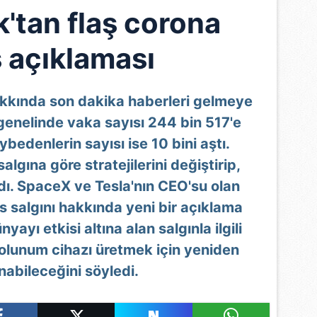
'tan flaş corona
s açıklaması
akkında son dakika haberleri gelmeye
enelinde vaka sayısı 244 bin 517'e
ybedenlerin sayısı ise 10 bini aştı.
salgına göre stratejilerini değiştirip,
ı. SpaceX ve Tesla'nın CEO'su olan
s salgını hakkında yeni bir açıklama
nyayı etkisi altına alan salgınla ilgili
solunum cihazı üretmek için yeniden
nabileceğini söyledi.