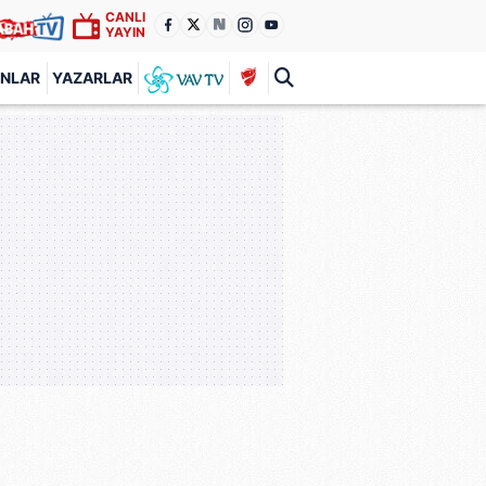
CANLI
YAYIN
ANLAR
YAZARLAR