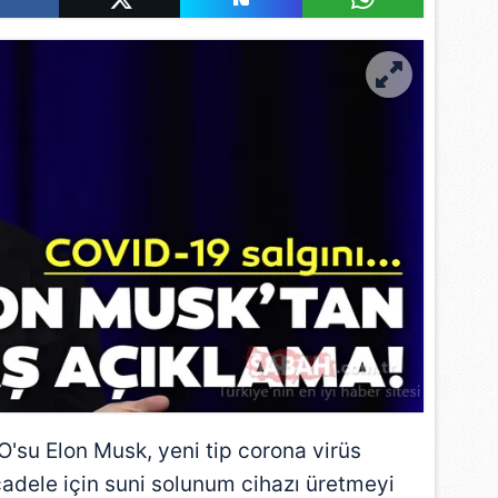
'su Elon Musk, yeni tip corona virüs
adele için suni solunum cihazı üretmeyi