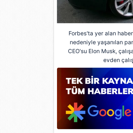
mevzuata uygun olarak kullanılan
Forbes'ta yer alan haber
nedeniyle yaşanılan pa
CEO'su Elon Musk, çalışa
evden çalış