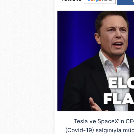
Tesla
ve SpaceX'in CEO
(Covid-19) salgınıyla müc