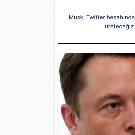
Musk, Twitter hesabından
üreteceğiz.