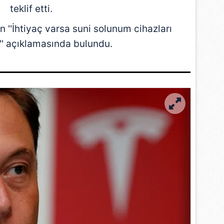
teklif etti.
 ''İhtiyaç varsa suni solunum cihazları
'' açıklamasında bulundu.