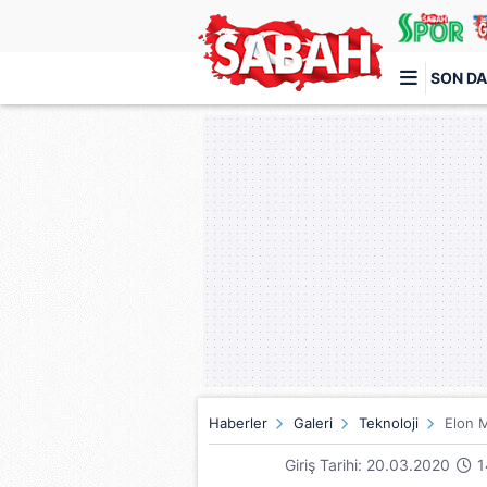
SON DA
Türkiye'nin en iyi haber sitesi
Haberler
Galeri
Teknoloji
Elon M
Giriş Tarihi: 20.03.2020
1