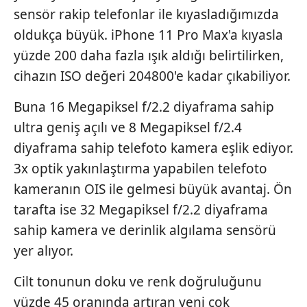
sensör rakip telefonlar ile kıyasladığımızda
oldukça büyük. iPhone 11 Pro Max'a kıyasla
yüzde 200 daha fazla ışık aldığı belirtilirken,
cihazın ISO değeri 204800'e kadar çıkabiliyor.
Buna 16 Megapiksel f/2.2 diyaframa sahip
ultra geniş açılı ve 8 Megapiksel f/2.4
diyaframa sahip telefoto kamera eşlik ediyor.
3x optik yakınlaştırma yapabilen telefoto
kameranın OIS ile gelmesi büyük avantaj. Ön
tarafta ise 32 Megapiksel f/2.2 diyaframa
sahip kamera ve derinlik algılama sensörü
yer alıyor.
Cilt tonunun doku ve renk doğruluğunu
yüzde 45 oranında artıran yeni çok