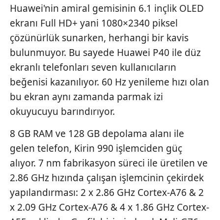
Huawei'nin amiral gemisinin 6.1 inçlik OLED
ekranı Full HD+ yani 1080×2340 piksel
çözünürlük sunarken, herhangi bir kavis
bulunmuyor. Bu sayede Huawei P40 ile düz
ekranlı telefonları seven kullanıcıların
beğenisi kazanılıyor. 60 Hz yenileme hızı olan
bu ekran aynı zamanda parmak izi
okuyucuyu barındırıyor.
8 GB RAM ve 128 GB depolama alanı ile
gelen telefon, Kirin 990 işlemciden güç
alıyor. 7 nm fabrikasyon süreci ile üretilen ve
2.86 GHz hızında çalışan işlemcinin çekirdek
yapılandırması: 2 x 2.86 GHz Cortex-A76 & 2
x 2.09 GHz Cortex-A76 & 4 x 1.86 GHz Cortex-