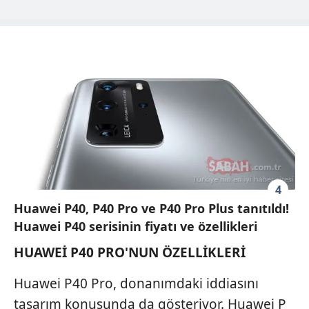
4
Huawei P40, P40 Pro ve P40 Pro Plus tanıtıldı!
Huawei P40 serisinin fiyatı ve özellikleri
HUAWEİ P40 PRO'NUN ÖZELLİKLERİ
Huawei P40 Pro, donanımdaki iddiasını
tasarım konusunda da gösteriyor. Huawei P