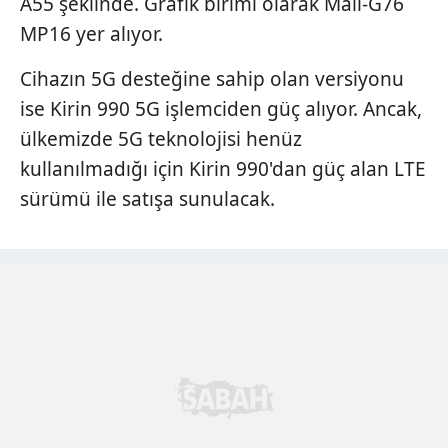
A55 şeklinde. Grafik birimi olarak Mali-G76
MP16 yer alıyor.
Cihazın 5G desteğine sahip olan versiyonu
ise Kirin 990 5G işlemciden güç alıyor. Ancak,
ülkemizde 5G teknolojisi henüz
kullanılmadığı için Kirin 990'dan güç alan LTE
sürümü ile satışa sunulacak.