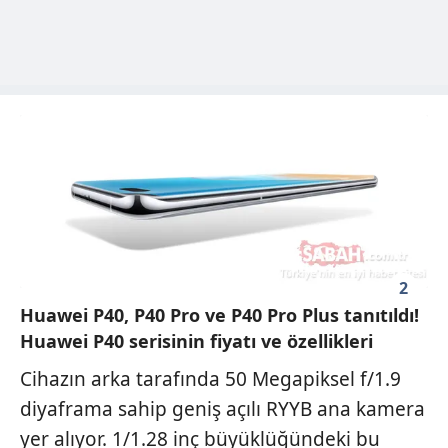
2
Huawei P40, P40 Pro ve P40 Pro Plus tanıtıldı!
Huawei P40 serisinin fiyatı ve özellikleri
Cihazın arka tarafında 50 Megapiksel f/1.9
diyaframa sahip geniş açılı RYYB ana kamera
yer alıyor. 1/1.28 inç büyüklüğündeki bu