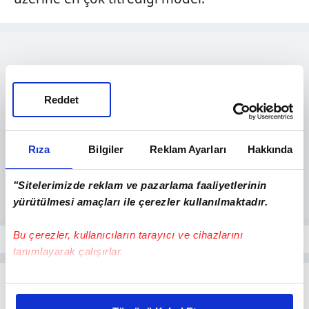
Reddet
Rıza
Bilgiler
Reklam Ayarları
Hakkında
"Sitelerimizde reklam ve pazarlama faaliyetlerinin
yürütülmesi amaçları ile çerezler kullanılmaktadır.
Bu çerezler, kullanıcıların tarayıcı ve cihazlarını
tanımlayarak çalışırlar.
Bu çerezlere izin vermeniz halinde sizlere özel
kişiselleştirilmiş reklamlar sunabilir, sayfalarımızda sizlere