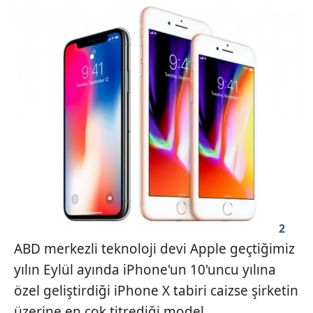
2
ABD merkezli teknoloji devi Apple geçtiğimiz
yılın Eylül ayında iPhone'un 10'uncu yılına
özel geliştirdiği iPhone X tabiri caizse şirketin
üzerine en çok titrediği model.