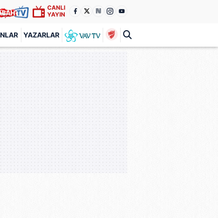
CANLI
YAYIN
ANLAR
YAZARLAR