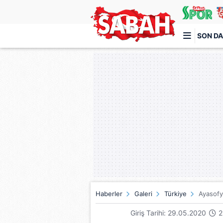
SON DA
Türkiye'nin en iyi haber sitesi
Haberler
Galeri
Türkiye
Ayasofy
Giriş Tarihi: 29.05.2020
2