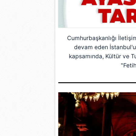
Cumhurbaşkanlığı İletişi
devam eden
İstanbul
'
kapsamında, Kültür ve T
"Feti