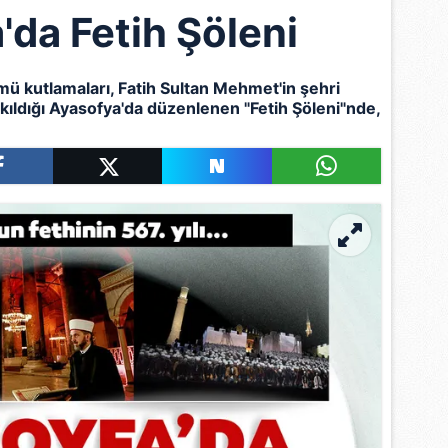
'da Fetih Şöleni
ümü kutlamaları,
Fatih Sultan Mehmet
'in şehri
kıldığı Ayasofya'da düzenlenen "Fetih Şöleni"nde,