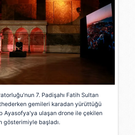
ratorluğu'nun 7. Padişahı Fatih Sultan
ethederken gemileri karadan yürüttüğü
p Ayasofya'ya ulaşan drone ile çekilen
ın gösterimiyle başladı.