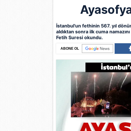
Ayasofya
İstanbul
'un fethinin 567. yıl dön
aldıktan sonra ilk cuma namazını 
Fetih Suresi okundu.
ABONE OL