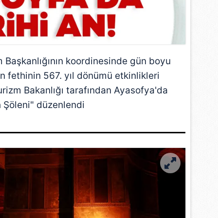
m Başkanlığının koordinesinde gün boyu
un fethinin 567. yıl dönümü etkinlikleri
urizm Bakanlığı tarafından Ayasofya'da
h Şöleni" düzenlendi