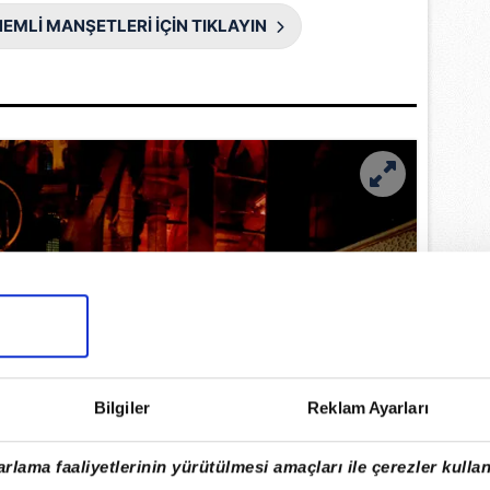
EMLİ MANŞETLERİ İÇİN TIKLAYIN
Bilgiler
Reklam Ayarları
rlama faaliyetlerinin yürütülmesi amaçları ile çerezler kullan