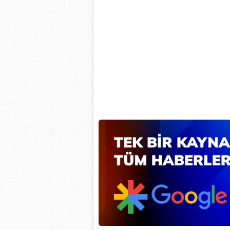
mevzuata uygun olarak kullanılan