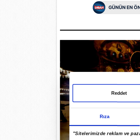
GÜNÜN EN ÖN
Reddet
Rıza
"Sitelerimizde reklam ve paza