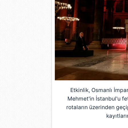
Etkinlik, Osmanlı İmpa
Mehmet'in İstanbul'u f
rotaların üzerinden geçi
kayıtlar