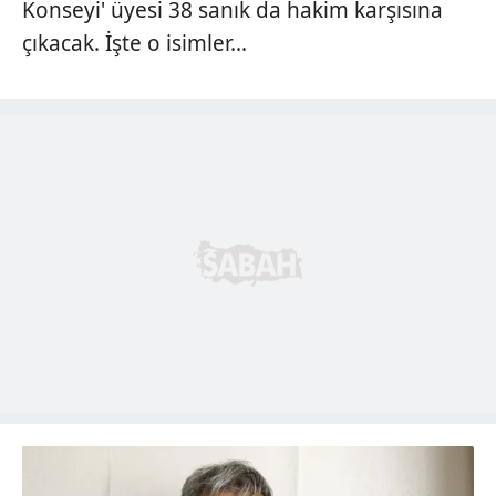
Konseyi' üyesi 38 sanık da hakim karşısına
çıkacak. İşte o isimler...