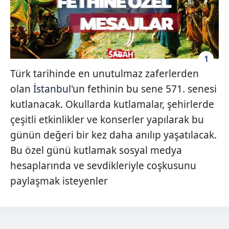
1
Türk tarihinde en unutulmaz zaferlerden
olan
İstanbul
'un fethinin bu sene 571. senesi
kutlanacak. Okullarda kutlamalar, şehirlerde
çeşitli etkinlikler ve konserler yapılarak bu
günün değeri bir kez daha anılıp yaşatılacak.
Bu özel günü kutlamak sosyal medya
hesaplarında ve sevdikleriyle coşkusunu
paylaşmak isteyenler