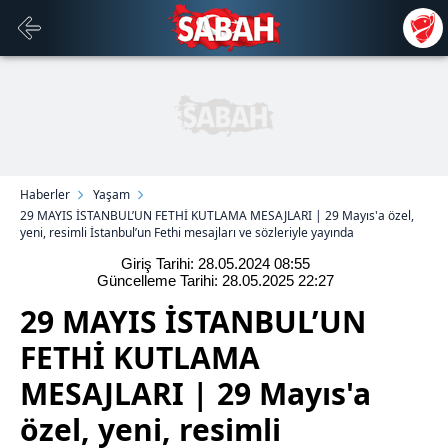
Haberler
Yaşam
29 MAYIS İSTANBUL’UN FETHİ KUTLAMA MESAJLARI | 29 Mayıs'a özel,
yeni, resimli İstanbul’un Fethi mesajları ve sözleriyle yayında
Giriş Tarihi: 28.05.2024
08:55
Güncelleme Tarihi: 28.05.2025
22:27
29 MAYIS İSTANBUL’UN
FETHİ KUTLAMA
MESAJLARI | 29 Mayıs'a
özel, yeni, resimli