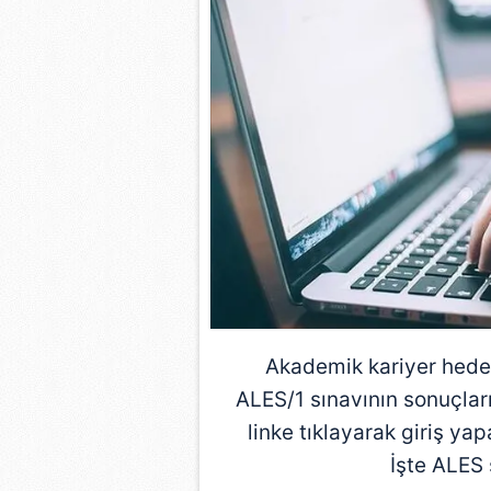
Akademik kariyer hedef
ALES/1 sınavının sonuçları
linke tıklayarak giriş yapa
İşte ALES