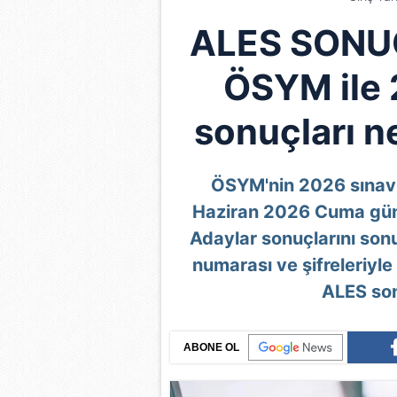
ALES SONU
ÖSYM ile 
sonuçları n
ÖSYM'nin 2026 sınav 
Haziran 2026 Cuma günü 
Adaylar sonuçlarını son
numarası ve şifreleriyle
ALES son
ABONE OL