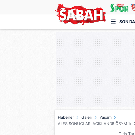
SON DA
Türkiye'nin en iyi haber sitesi
Haberler
Galeri
Yaşam
ALES SONUÇLARI AÇIKLANDI! ÖSYM ile 20
Giriş Ta