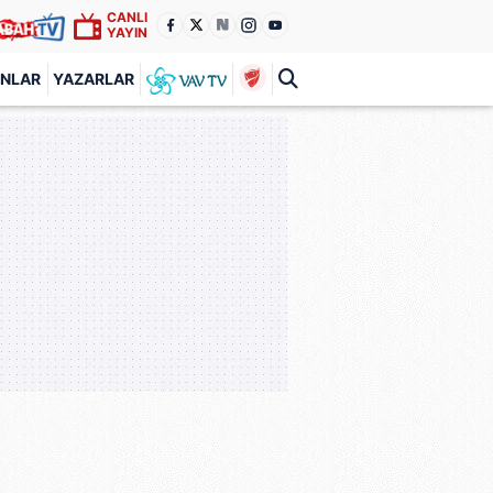
CANLI
YAYIN
ANLAR
YAZARLAR