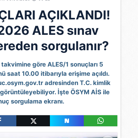
ÇLARI AÇIKLANDI!
2026 ALES sınav
ereden sorgulanır?
takvimine göre ALES/1 sonuçları 5
saat 10.00 itibarıyla erişime açıldı.
uc.osym.gov.tr adresinden T.C. kimlik
 görüntüleyebiliyor. İşte ÖSYM AİS ile
uç sorgulama ekranı.