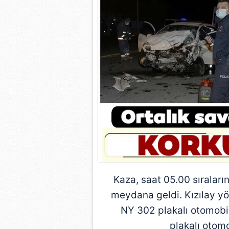
Kaza
, saat 05.00 sırala
meydana geldi. Kızılay y
NY 302 plakalı otomobi
plakalı otomo