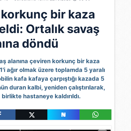
 korkunç bir kaza
ldi: Ortalık savaş
nına döndü
aş alanına çeviren korkunç bir kaza
'i ağır olmak üzere toplamda 5 yaralı
bilin kafa kafaya çarpıştığı kazada 5
nün duran kalbi, yeniden çalıştırılarak,
a birlikte hastaneye kaldırıldı.