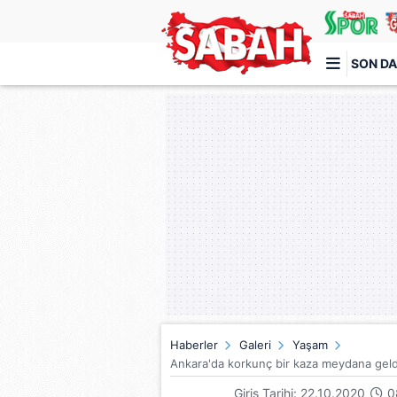
SON DA
Türkiye'nin en iyi haber sitesi
Haberler
Galeri
Yaşam
Ankara'da korkunç bir kaza meydana geldi
Giriş Tarihi: 22.10.2020
0