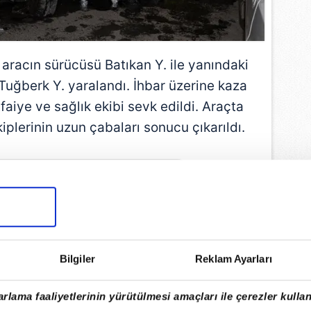
 aracın sürücüsü Batıkan Y. ile yanındaki
Tuğberk Y. yaralandı. İhbar üzerine kaza
tfaiye ve sağlık ekibi sevk edildi. Araçta
ekiplerinin uzun çabaları sonucu çıkarıldı.
EMLİ MANŞETLERİ İÇİN TIKLAYIN
Bilgiler
Reklam Ayarları
rlama faaliyetlerinin yürütülmesi amaçları ile çerezler kullan