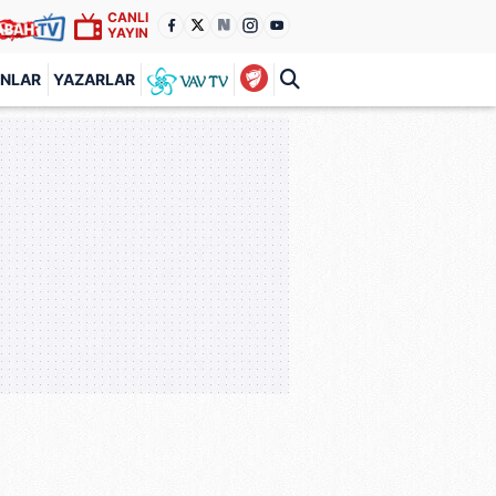
CANLI
YAYIN
ANLAR
YAZARLAR