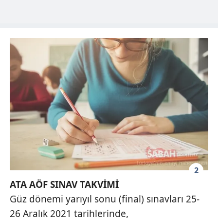
2
ATA AÖF SINAV TAKVİMİ
Güz dönemi yarıyıl sonu (final) sınavları 25-
26 Aralık 2021 tarihlerinde,